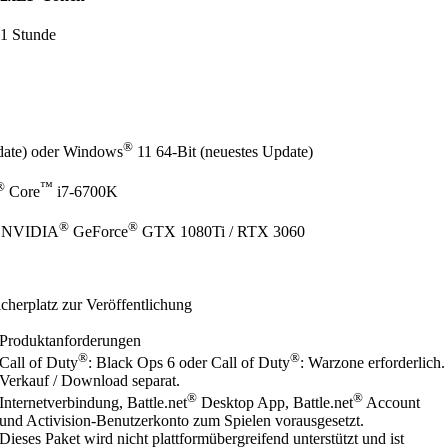
1 Stunde
®
date) oder Windows
11 64-Bit (neuestes Update)
®
™
Core
i7-6700K
®
®
 NVIDIA
GeForce
GTX 1080Ti / RTX 3060
herplatz zur Veröffentlichung
Produktanforderungen
®
®
Call of Duty
: Black Ops 6 oder Call of Duty
: Warzone erforderlich.
Verkauf / Download separat.
®
®
Internetverbindung, Battle.net
Desktop App, Battle.net
Account
und Activision-Benutzerkonto zum Spielen vorausgesetzt.
Dieses Paket wird nicht plattformübergreifend unterstützt und ist