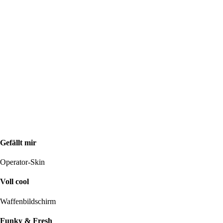
Gefällt mir
Operator-Skin
Voll cool
Waffenbildschirm
Funky & Fresh