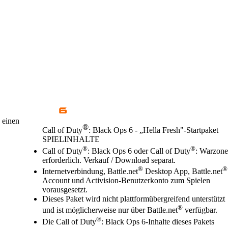
 einen
®
Call of Duty
: Black Ops 6 - „Hella Fresh"-Startpaket
SPIELINHALTE
Preis
Available actions
®
®
Call of Duty
: Black Ops 6 oder Call of Duty
: Warzone
erforderlich. Verkauf / Download separat.
®
®
Internetverbindung, Battle.net
Desktop App, Battle.net
Account und Activision-Benutzerkonto zum Spielen
vorausgesetzt.
Dieses Paket wird nicht plattformübergreifend unterstützt
®
und ist möglicherweise nur über Battle.net
verfügbar.
®
Die Call of Duty
: Black Ops 6-Inhalte dieses Pakets