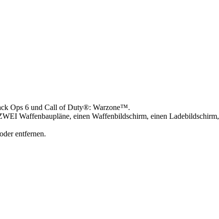
Black Ops 6 und Call of Duty®: Warzone™.
 ZWEI Waffenbaupläne, einen Waffenbildschirm, einen Ladebildschirm,
 oder entfernen.