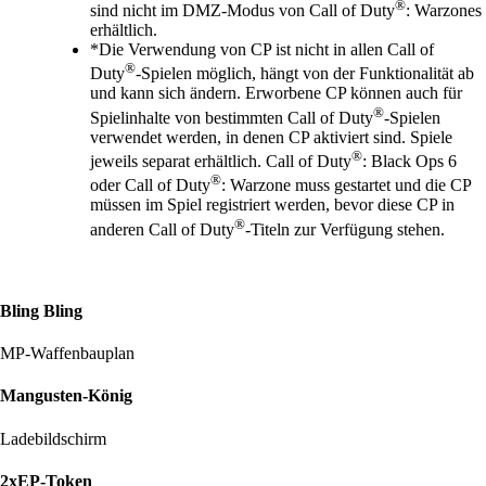
®
sind nicht im DMZ-Modus von Call of Duty
: Warzones
erhältlich.
*Die Verwendung von CP ist nicht in allen Call of
®
Duty
-Spielen möglich, hängt von der Funktionalität ab
und kann sich ändern. Erworbene CP können auch für
®
Spielinhalte von bestimmten Call of Duty
-Spielen
verwendet werden, in denen CP aktiviert sind. Spiele
®
jeweils separat erhältlich. Call of Duty
: Black Ops 6
®
oder Call of Duty
: Warzone muss gestartet und die CP
müssen im Spiel registriert werden, bevor diese CP in
®
anderen Call of Duty
-Titeln zur Verfügung stehen.
Bling Bling
MP-Waffenbauplan
Mangusten-König
Ladebildschirm
2xEP-Token