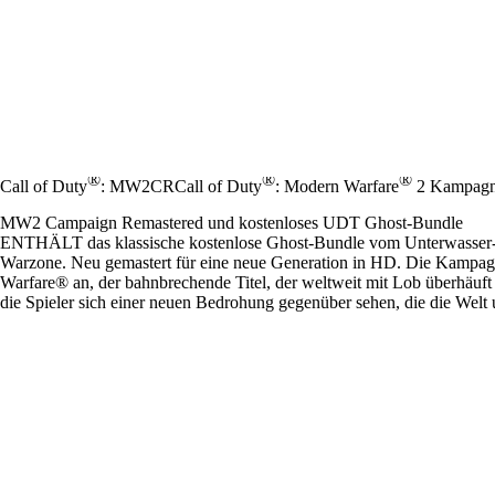
®
®
®
Call of Duty
: MW2CR
Call of Duty
: Modern Warfare
2 Kampagn
MW2 Campaign Remastered und kostenloses UDT Ghost-Bundle
ENTHÄLT das klassische kostenlose Ghost-Bundle vom Unterwasser-
Warzone. Neu gemastert für eine neue Generation in HD. Die Kampagn
Warfare® an, der bahnbrechende Titel, der weltweit mit Lob überhäuf
die Spieler sich einer neuen Bedrohung gegenüber sehen, die die Welt