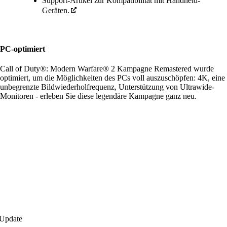
Support-Artikel zur Kompatibilität mit Handheld-
Geräten.
PC-optimiert
Call of Duty®: Modern Warfare® 2 Kampagne Remastered wurde
optimiert, um die Möglichkeiten des PCs voll auszuschöpfen: 4K, eine
unbegrenzte Bildwiederholfrequenz, Unterstützung von Ultrawide-
Monitoren - erleben Sie diese legendäre Kampagne ganz neu.
 Update