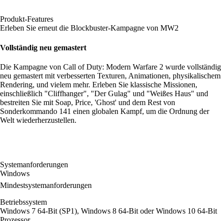
Produkt-Features
Erleben Sie erneut die Blockbuster-Kampagne von MW2
Vollständig neu gemastert
Die Kampagne von Call of Duty: Modern Warfare 2 wurde vollständig
neu gemastert mit verbesserten Texturen, Animationen, physikalischem
Rendering, und vielem mehr. Erleben Sie klassische Missionen,
einschließlich "Cliffhanger", "Der Gulag" und "Weißes Haus" und
bestreiten Sie mit Soap, Price, 'Ghost' und dem Rest von
Sonderkommando 141 einen globalen Kampf, um die Ordnung der
Welt wiederherzustellen.
Systemanforderungen
Windows
Mindestsystemanforderungen
Betriebssystem
Windows 7 64-Bit (SP1), Windows 8 64-Bit oder Windows 10 64-Bit
Prozessor