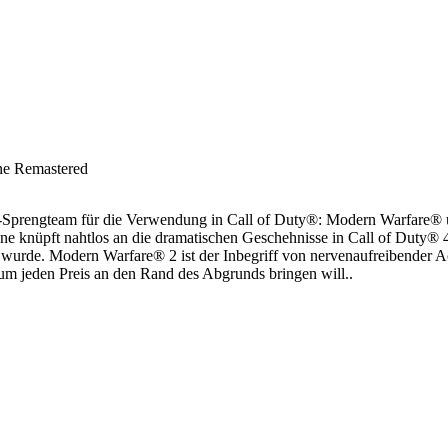
e Remastered
Sprengteam für die Verwendung in Call of Duty®: Modern Warfare®
e knüpft nahtlos an die dramatischen Geschehnisse in Call of Duty®
t wurde. Modern Warfare® 2 ist der Inbegriff von nervenaufreibender 
 um jeden Preis an den Rand des Abgrunds bringen will..