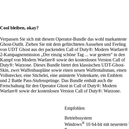
Cool bleiben, okay?
Verpassen Sie sich mit diesem Operator-Bundle das wohl markanteste
Ghost-Outfit. Ziehen Sie mit dem gefürchteten Aussehen und Feeling
von UDT Ghost aus der packenden Call of Duty®: Modern Warfare®
2-Kampagnenmission „Der einzig schöne Tag ... war gestern“ in den
Kampf von Modern Warfare® sowie der kostenlosen Version Call of
Duty®: Warzone. Dieses Bundle bietet den klassischen UDT-Ghost-
Skin, zwei Waffenbaupläne sowie einen neuen Waffentalisman, einen
Vollstrecker, eine Stichelei, eine animierte Visitenkarte, ein Emblem
und 2 Battle Pass-Stufensprünge. Das Bundle enthält auch die
Freischaltung für den Operator Ghost in Call of Duty®: Modern
Warfare® sowie der kostenlosen Version Call of Duty®: Warzone.
Empfohlen
Betriebssystem
®
Windows
10 64-bit mit neuestem