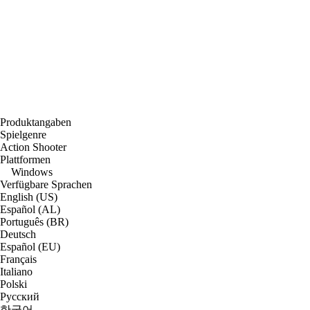
Produktangaben
Spielgenre
Action Shooter
Plattformen
Windows
Verfügbare Sprachen
English (US)
Español (AL)
Português (BR)
Deutsch
Español (EU)
Français
Italiano
Polski
Русский
한국어