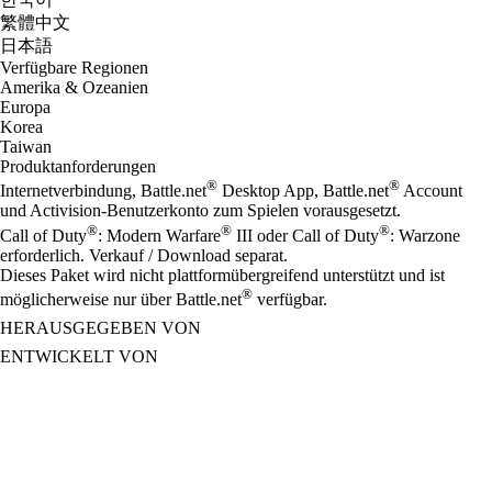
繁體中文
日本語
Verfügbare Regionen
Amerika & Ozeanien
Europa
Korea
Taiwan
Produktanforderungen
®
®
Internetverbindung, Battle.net
Desktop App, Battle.net
Account
und Activision-Benutzerkonto zum Spielen vorausgesetzt.
®
®
®
Call of Duty
: Modern Warfare
III oder Call of Duty
: Warzone
erforderlich. Verkauf / Download separat.
Dieses Paket wird nicht plattformübergreifend unterstützt und ist
®
möglicherweise nur über Battle.net
verfügbar.
HERAUSGEGEBEN VON
ENTWICKELT VON