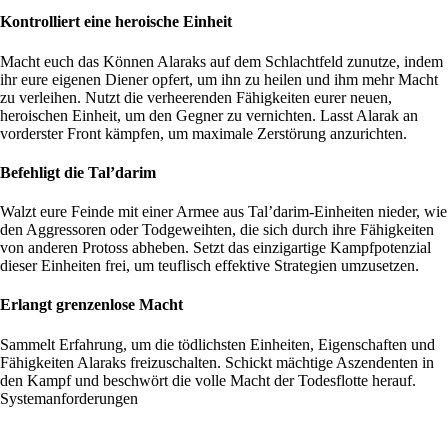
Kontrolliert eine heroische Einheit
Macht euch das Können Alaraks auf dem Schlachtfeld zunutze, indem
ihr eure eigenen Diener opfert, um ihn zu heilen und ihm mehr Macht
zu verleihen. Nutzt die verheerenden Fähigkeiten eurer neuen,
heroischen Einheit, um den Gegner zu vernichten. Lasst Alarak an
vorderster Front kämpfen, um maximale Zerstörung anzurichten.
Befehligt die Tal’darim
Walzt eure Feinde mit einer Armee aus Tal’darim-Einheiten nieder, wie
den Aggressoren oder Todgeweihten, die sich durch ihre Fähigkeiten
von anderen Protoss abheben. Setzt das einzigartige Kampfpotenzial
dieser Einheiten frei, um teuflisch effektive Strategien umzusetzen.
Erlangt grenzenlose Macht
Sammelt Erfahrung, um die tödlichsten Einheiten, Eigenschaften und
Fähigkeiten Alaraks freizuschalten. Schickt mächtige Aszendenten in
den Kampf und beschwört die volle Macht der Todesflotte herauf.
Systemanforderungen