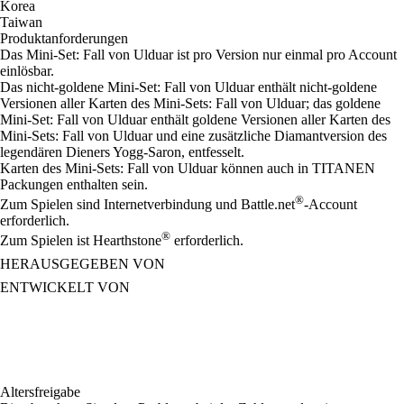
Korea
Taiwan
Produktanforderungen
Das Mini-Set: Fall von Ulduar ist pro Version nur einmal pro Account
einlösbar.
Das nicht-goldene Mini-Set: Fall von Ulduar enthält nicht-goldene
Versionen aller Karten des Mini-Sets: Fall von Ulduar; das goldene
Mini-Set: Fall von Ulduar enthält goldene Versionen aller Karten des
Mini-Sets: Fall von Ulduar und eine zusätzliche Diamantversion des
legendären Dieners Yogg-Saron, entfesselt.
Karten des Mini-Sets: Fall von Ulduar können auch in TITANEN
Packungen enthalten sein.
®
Zum Spielen sind Internetverbindung und Battle.net
-Account
erforderlich.
®
Zum Spielen ist Hearthstone
erforderlich.
HERAUSGEGEBEN VON
ENTWICKELT VON
Altersfreigabe