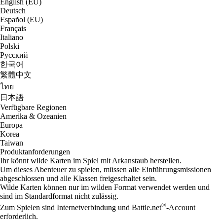
English (EU)
Deutsch
Español (EU)
Français
Italiano
Polski
Русский
한국어
繁體中文
ไทย
日本語
Verfügbare Regionen
Amerika & Ozeanien
Europa
Korea
Taiwan
Produktanforderungen
Ihr könnt wilde Karten im Spiel mit Arkanstaub herstellen.
Um dieses Abenteuer zu spielen, müssen alle Einführungsmissionen
abgeschlossen und alle Klassen freigeschaltet sein.
Wilde Karten können nur im wilden Format verwendet werden und
sind im Standardformat nicht zulässig.
®
Zum Spielen sind Internetverbindung und Battle.net
-Account
erforderlich.