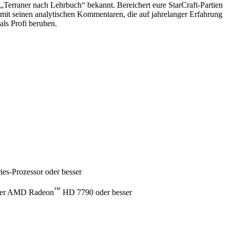
„Terraner nach Lehrbuch“ bekannt. Bereichert eure StarCraft-Partien
mit seinen analytischen Kommentaren, die auf jahrelanger Erfahrung
als Profi beruhen.
es-Prozessor oder besser
™
er AMD Radeon
HD 7790 oder besser