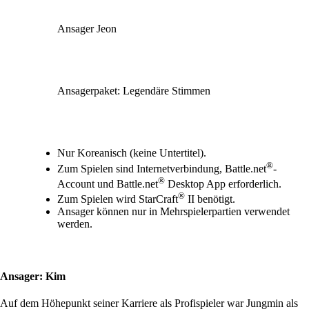
Ansager Jeon
Ansagerpaket: Legendäre Stimmen
Available actions
Nur Koreanisch (keine Untertitel).
®
Zum Spielen sind Internetverbindung, Battle.net
-
®
Account und Battle.net
Desktop App erforderlich.
®
Zum Spielen wird StarCraft
II benötigt.
Ansager können nur in Mehrspielerpartien verwendet
werden.
Ansager: Kim
Auf dem Höhepunkt seiner Karriere als Profispieler war Jungmin als