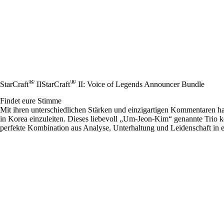
®
®
StarCraft
II
StarCraft
II: Voice of Legends Announcer Bundle
Findet eure Stimme
Mit ihren unterschiedlichen Stärken und einzigartigen Kommentaren h
in Korea einzuleiten. Dieses liebevoll „Um-Jeon-Kim“ genannte Trio 
perfekte Kombination aus Analyse, Unterhaltung und Leidenschaft in 