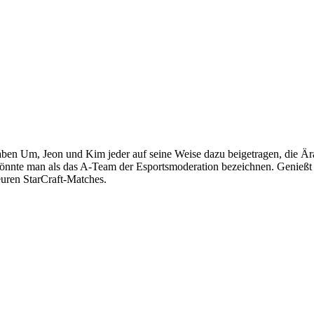
aben Um, Jeon und Kim jeder auf seine Weise dazu beigetragen, die Är
könnte man als das A-Team der Esportsmoderation bezeichnen. Genießt 
euren StarCraft-Matches.