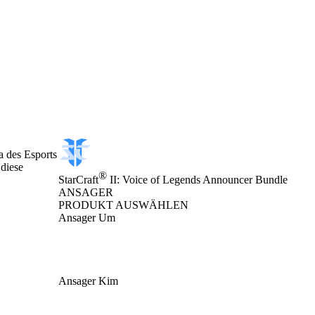
a des Esports
diese
®
StarCraft
II: Voice of Legends Announcer Bundle
ANSAGER
PRODUKT AUSWÄHLEN
Ansager Um
Ansager Kim