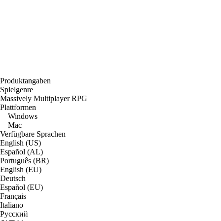
Produktangaben
Spielgenre
Massively Multiplayer RPG
Plattformen
Windows
Mac
Verfügbare Sprachen
English (US)
Español (AL)
Português (BR)
English (EU)
Deutsch
Español (EU)
Français
Italiano
Русский