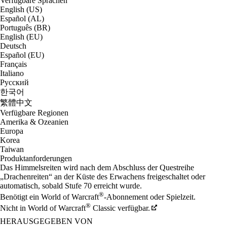
Verfügbare Sprachen
English (US)
Español (AL)
Português (BR)
English (EU)
Deutsch
Español (EU)
Français
Italiano
Русский
한국어
繁體中文
Verfügbare Regionen
Amerika & Ozeanien
Europa
Korea
Taiwan
Produktanforderungen
Das Himmelsreiten wird nach dem Abschluss der Questreihe
„Drachenreiten“ an der Küste des Erwachens freigeschaltet oder
automatisch, sobald Stufe 70 erreicht wurde.
®
Benötigt ein World of Warcraft
-Abonnement oder Spielzeit.
®
Nicht in World of Warcraft
Classic verfügbar.
HERAUSGEGEBEN VON