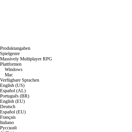
Produktangaben
Spielgenre
Massively Multiplayer RPG
Plattformen
Windows
Mac
Verfügbare Sprachen
English (US)
Español (AL)
Português (BR)
English (EU)
Deutsch
Español (EU)
Français
Italiano
Русский