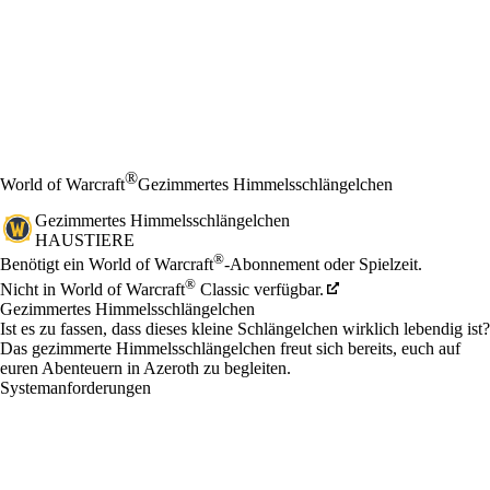
®
World of Warcraft
Gezimmertes Himmelsschlängelchen
Gezimmertes Himmelsschlängelchen
HAUSTIERE
Preis
Available actions
®
Benötigt ein World of Warcraft
-Abonnement oder Spielzeit.
®
Nicht in World of Warcraft
Classic verfügbar.
Gezimmertes Himmelsschlängelchen
Ist es zu fassen, dass dieses kleine Schlängelchen wirklich lebendig ist?
Das gezimmerte Himmelsschlängelchen freut sich bereits, euch auf
euren Abenteuern in Azeroth zu begleiten.
Systemanforderungen