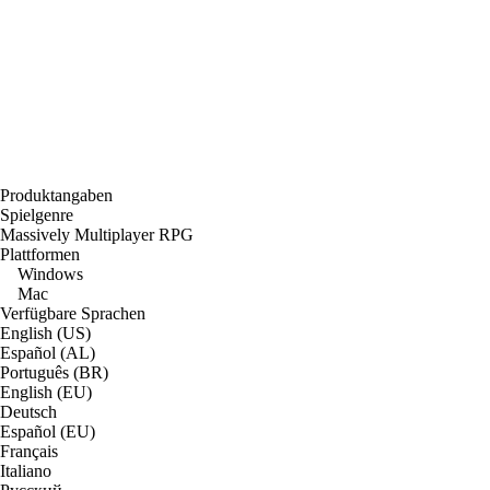
Produktangaben
Spielgenre
Massively Multiplayer RPG
Plattformen
Windows
Mac
Verfügbare Sprachen
English (US)
Español (AL)
Português (BR)
English (EU)
Deutsch
Español (EU)
Français
Italiano