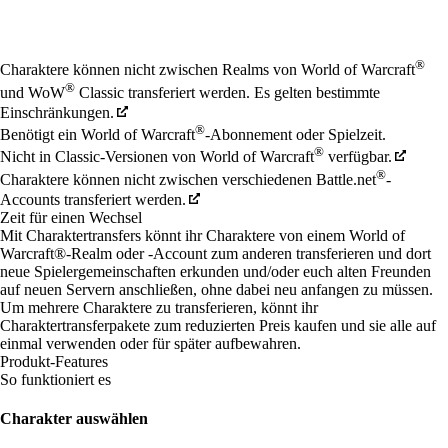
Available actions
®
Charaktere können nicht zwischen Realms von World of Warcraft
®
und WoW
Classic transferiert werden. Es gelten bestimmte
Einschränkungen.
®
Benötigt ein World of Warcraft
-Abonnement oder Spielzeit.
®
Nicht in Classic-Versionen von World of Warcraft
verfügbar.
®
Charaktere können nicht zwischen verschiedenen Battle.net
-
Accounts transferiert werden.
Zeit für einen Wechsel
Mit Charaktertransfers könnt ihr Charaktere von einem World of
Warcraft®-Realm oder -Account zum anderen transferieren und dort
neue Spielergemeinschaften erkunden und/oder euch alten Freunden
auf neuen Servern anschließen, ohne dabei neu anfangen zu müssen.
Um mehrere Charaktere zu transferieren, könnt ihr
Charaktertransferpakete zum reduzierten Preis kaufen und sie alle auf
einmal verwenden oder für später aufbewahren.
Produkt-Features
So funktioniert es
Charakter auswählen