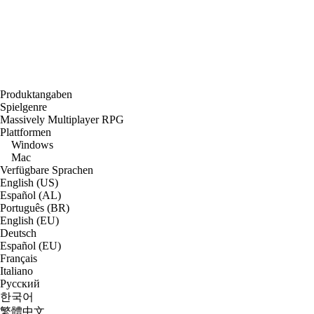
Produktangaben
Spielgenre
Massively Multiplayer RPG
Plattformen
Windows
Mac
Verfügbare Sprachen
English (US)
Español (AL)
Português (BR)
English (EU)
Deutsch
Español (EU)
Français
Italiano
Русский
한국어
繁體中文