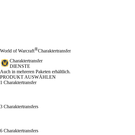
®
World of Warcraft
Charaktertransfer
Charaktertransfer
DIENSTE
Product Notification
Auch in mehreren Paketen erhältlich.
PRODUKT AUSWÄHLEN
1 Charaktertransfer
3 Charaktertransfers
6 Charaktertransfers