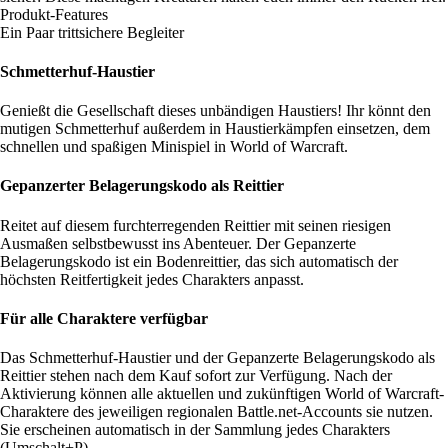
Produkt-Features
Ein Paar trittsichere Begleiter
Schmetterhuf-Haustier
Genießt die Gesellschaft dieses unbändigen Haustiers! Ihr könnt den
mutigen Schmetterhuf außerdem in Haustierkämpfen einsetzen, dem
schnellen und spaßigen Minispiel in World of Warcraft.
Gepanzerter Belagerungskodo als Reittier
Reitet auf diesem furchterregenden Reittier mit seinen riesigen
Ausmaßen selbstbewusst ins Abenteuer. Der Gepanzerte
Belagerungskodo ist ein Bodenreittier, das sich automatisch der
höchsten Reitfertigkeit jedes Charakters anpasst.
Für alle Charaktere verfügbar
Das Schmetterhuf-Haustier und der Gepanzerte Belagerungskodo als
Reittier stehen nach dem Kauf sofort zur Verfügung. Nach der
Aktivierung können alle aktuellen und zukünftigen World of Warcraft-
Charaktere des jeweiligen regionalen Battle.net-Accounts sie nutzen.
Sie erscheinen automatisch in der Sammlung jedes Charakters
(Umschalt+P).