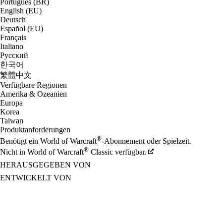
Português (BR)
English (EU)
Deutsch
Español (EU)
Français
Italiano
Русский
한국어
繁體中文
Verfügbare Regionen
Amerika & Ozeanien
Europa
Korea
Taiwan
Produktanforderungen
®
Benötigt ein World of Warcraft
-Abonnement oder Spielzeit.
®
Nicht in World of Warcraft
Classic verfügbar.
HERAUSGEGEBEN VON
ENTWICKELT VON