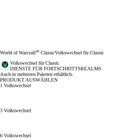
®
World of Warcraft
Classic
Volkswechsel für Classic
Volkswechsel für Classic
DIENSTE FÜR FORTSCHRITTSREALMS
Product Notification
Auch in mehreren Paketen erhältlich.
PRODUKT AUSWÄHLEN
1 Volkswechsel
3 Volkswechsel
6 Volkswechsel