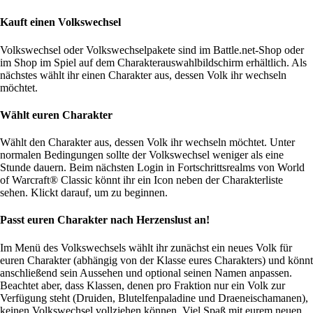
Kauft einen Volkswechsel
Volkswechsel oder Volkswechselpakete sind im Battle.net-Shop oder
im Shop im Spiel auf dem Charakterauswahlbildschirm erhältlich. Als
nächstes wählt ihr einen Charakter aus, dessen Volk ihr wechseln
möchtet.
Wählt euren Charakter
Wählt den Charakter aus, dessen Volk ihr wechseln möchtet. Unter
normalen Bedingungen sollte der Volkswechsel weniger als eine
Stunde dauern. Beim nächsten Login in Fortschrittsrealms von World
of Warcraft® Classic könnt ihr ein Icon neben der Charakterliste
sehen. Klickt darauf, um zu beginnen.
Passt euren Charakter nach Herzenslust an!
Im Menü des Volkswechsels wählt ihr zunächst ein neues Volk für
euren Charakter (abhängig von der Klasse eures Charakters) und könnt
anschließend sein Aussehen und optional seinen Namen anpassen.
Beachtet aber, dass Klassen, denen pro Fraktion nur ein Volk zur
Verfügung steht (Druiden, Blutelfenpaladine und Draeneischamanen),
keinen Volkswechsel vollziehen können. Viel Spaß mit eurem neuen