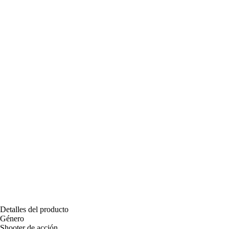
Detalles del producto
Género
Shooter de acción