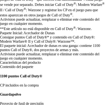
®
®
se vende por separado. Debes iniciar Call of Duty
: Modern Warfare
®
II / Call of Duty
: Warzone y registrar los CP en el juego para que
®
estos aparezcan en otros juegos de Call of Duty
.
Activision puede actualizar, remplazar o eliminar este contenido del
juego en cualquier momento.
®
**Este artículo no está disponible en Call of Duty
: Warzone.
Paquete Inicial: Acechador de Dunas
Consigue puntos Call of Duty®* y contenido en Call of Duty®:
Modern Warfare® II y Call of Duty®: Warzone™.
El paquete inicial: Acechador de dunas es una ganga: contiene 1100
puntos Call of Duty®, dos proyectos de armas y más.
Activision puede actualizar, remplazar o eliminar este contenido del
juego en cualquier momento.
Características del producto
Contenido del paquete
1100 puntos Call of Duty®
CP incluidos en la compra
Guardapolvo
Proyecto de fusil de precisión