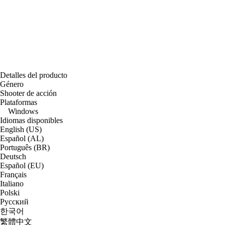
Detalles del producto
Género
Shooter de acción
Plataformas
Windows
Idiomas disponibles
English (US)
Español (AL)
Português (BR)
Deutsch
Español (EU)
Français
Italiano
Polski
Русский
한국어
繁體中文