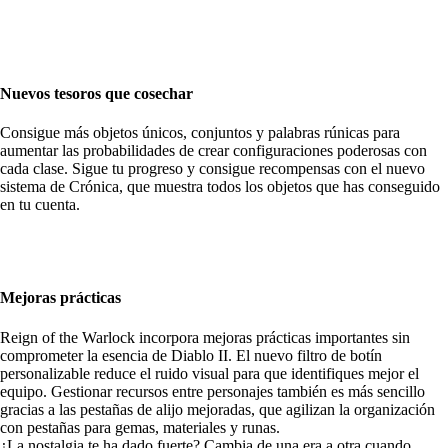
Nuevos tesoros que cosechar
Consigue más objetos únicos, conjuntos y palabras rúnicas para
aumentar las probabilidades de crear configuraciones poderosas con
cada clase. Sigue tu progreso y consigue recompensas con el nuevo
sistema de Crónica, que muestra todos los objetos que has conseguido
en tu cuenta.
Mejoras prácticas
Reign of the Warlock incorpora mejoras prácticas importantes sin
comprometer la esencia de Diablo II. El nuevo filtro de botín
personalizable reduce el ruido visual para que identifiques mejor el
equipo. Gestionar recursos entre personajes también es más sencillo
gracias a las pestañas de alijo mejoradas, que agilizan la organización
con pestañas para gemas, materiales y runas.
¿La nostalgia te ha dado fuerte? Cambia de una era a otra cuando