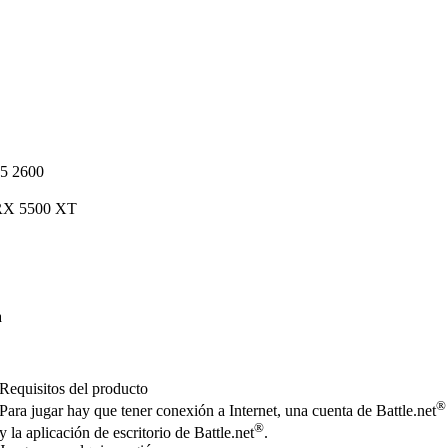
5 2600
RX 5500 XT
a
Requisitos del producto
®
Para jugar hay que tener conexión a Internet, una cuenta de Battle.net
®
y la aplicación de escritorio de Battle.net
.