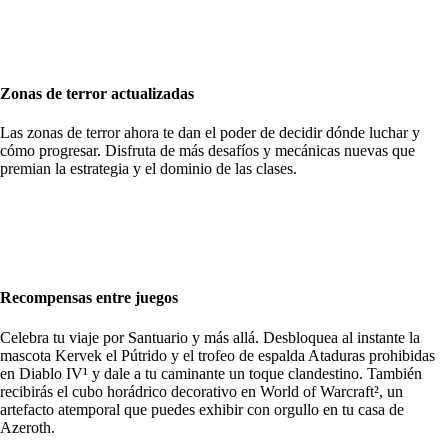
Zonas de terror actualizadas
Las zonas de terror ahora te dan el poder de decidir dónde luchar y
cómo progresar. Disfruta de más desafíos y mecánicas nuevas que
premian la estrategia y el dominio de las clases.
Recompensas entre juegos
Celebra tu viaje por Santuario y más allá. Desbloquea al instante la
mascota Kervek el Pútrido y el trofeo de espalda Ataduras prohibidas
en Diablo IV¹ y dale a tu caminante un toque clandestino. También
recibirás el cubo horádrico decorativo en World of Warcraft², un
artefacto atemporal que puedes exhibir con orgullo en tu casa de
Azeroth.