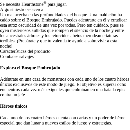
®
Se necesita Hearthstone
para jugar.
Algo siniestro se acerca
Un mal acecha en las profundidades del bosque. Una maldición ha
caído sobre el Bosque Embrujado. Puedes adentrarte en él y erradicar
esta atroz oscuridad de una vez por todas. Pero ten cuidado, pues se
oyen misteriosos aullidos que rompen el silencio de la noche y entre
los ancestrales árboles y los retorcidos abetos merodean criaturas
terribles. ¡Prepárate y que tu valentía te ayude a sobrevivir a esta
noche!
Características del producto
Combates salvajes
Explora el Bosque Embrujado
Adéntrate en una caza de monstruos con cada uno de los cuatro héroes
únicos exclusivos de este modo de juego. El objetivo es superar ocho
encuentros cada vez más exigentes que culminan en una batalla épica
contra un jefe.
Héroes únicos
Cada uno de los cuatro héroes cuenta con cartas y un poder de héroe
especial que dan lugar a nuevos estilos de juego y estrategias.