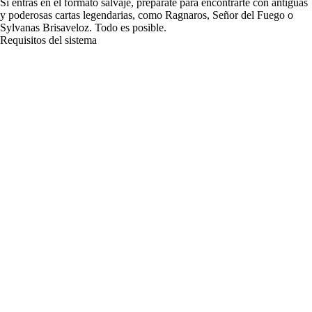
Si entras en el formato salvaje, prepárate para encontrarte con antiguas
y poderosas cartas legendarias, como Ragnaros, Señor del Fuego o
Sylvanas Brisaveloz. Todo es posible.
Requisitos del sistema