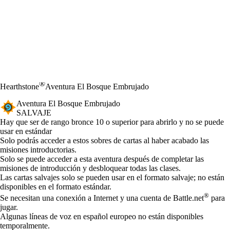
®
Hearthstone
Aventura El Bosque Embrujado
Aventura El Bosque Embrujado
SALVAJE
Product Notification
Hay que ser de rango bronce 10 o superior para abrirlo y no se puede
usar en estándar
Available actions
Solo podrás acceder a estos sobres de cartas al haber acabado las
misiones introductorias.
Solo se puede acceder a esta aventura después de completar las
misiones de introducción y desbloquear todas las clases.
Las cartas salvajes solo se pueden usar en el formato salvaje; no están
disponibles en el formato estándar.
®
Se necesitan una conexión a Internet y una cuenta de Battle.net
para
jugar.
Algunas líneas de voz en español europeo no están disponibles
temporalmente.