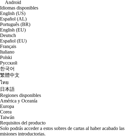
Android
Idiomas disponibles
English (US)
Español (AL)
Português (BR)
English (EU)
Deutsch
Español (EU)
Français
Italiano
Polski
Русский
한국어
繁體中文
ไทย
日本語
Regiones disponibles
América y Oceanía
Europa
Corea
Taiwán
Requisitos del producto
Solo podrás acceder a estos sobres de cartas al haber acabado las
misiones introductorias.