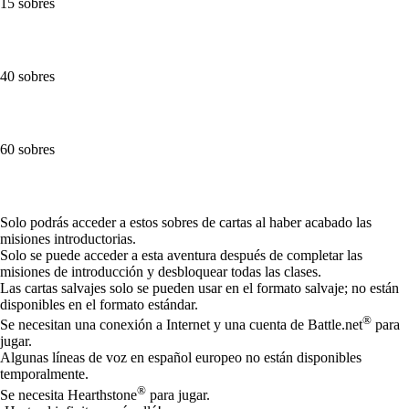
15 sobres
40 sobres
60 sobres
Available actions
Solo podrás acceder a estos sobres de cartas al haber acabado las
misiones introductorias.
Solo se puede acceder a esta aventura después de completar las
misiones de introducción y desbloquear todas las clases.
Las cartas salvajes solo se pueden usar en el formato salvaje; no están
disponibles en el formato estándar.
®
Se necesitan una conexión a Internet y una cuenta de Battle.net
para
jugar.
Algunas líneas de voz en español europeo no están disponibles
temporalmente.
®
Se necesita Hearthstone
para jugar.