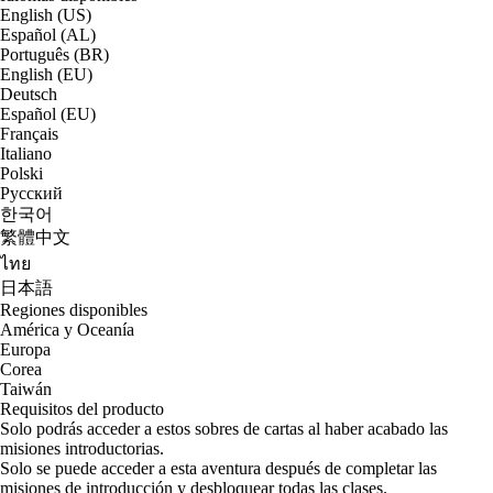
English (US)
Español (AL)
Português (BR)
English (EU)
Deutsch
Español (EU)
Français
Italiano
Polski
Русский
한국어
繁體中文
ไทย
日本語
Regiones disponibles
América y Oceanía
Europa
Corea
Taiwán
Requisitos del producto
Solo podrás acceder a estos sobres de cartas al haber acabado las
misiones introductorias.
Solo se puede acceder a esta aventura después de completar las
misiones de introducción y desbloquear todas las clases.