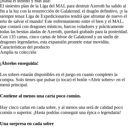
¡Hasta el infinito y más allá!
El siniestro plan de la Liga del MAL para destruir Azeroth ha salido al
fin a la luz con la resurrección de Galakrond, el dragón definitivo, ¡y la
siempre tenaz Liga de Expedicionarios tendrá que afrontar de nuevo el
reto de salvar el mundo! Este enfrentamiento entre el bien y el MAL,
que contará con dragones místicos, barcos voladores y prácticamente
todas las bestias aladas de Azeroth, quedará grabado para la posteridad.
Con 135 cartas, cinco cartas de héroe de Galakrond y un sinfín de
dragones legendarios, esta expansión promete estar movidita.
Características del producto
Amplía tu colección
¡Ábrelos enseguida!
Los sobres estarán disponibles en el juego en cuanto completes la
compra. Solo tienes que pulsar (o tocar) el botón «Abrir sobres» en el
menú principal.
Contiene al menos una carta poco común.
Hay cinco cartas en cada sobre, y al menos una será de calidad poco
común o superior. ¡Hasta podrías conseguir una épica o legendaria!
Una sorpresa en cada sobre