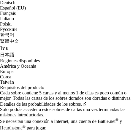
Deutsch
Español (EU)
Français
Italiano
Polski
Русский
한국어
繁體中文
ไทย
日本語
Regiones disponibles
América y Oceanía
Europa
Corea
Taiwán
Requisitos del producto
Cada sobre contiene 5 cartas y al menos 1 de ellas es poco común o
mejor. Todas las cartas de los sobres dorados son doradas o distintivas.
Detalles de las probabilidades de los sobres.
Solo podrás acceder a estos sobres de cartas una vez terminadas las
misiones introductorias.
®
Se necesitan una conexión a Internet, una cuenta de Battle.net
y
®
Hearthstone
para jugar.