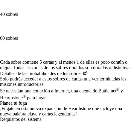
40 sobres
60 sobres
Available actions
Cada sobre contiene 5 cartas y al menos 1 de ellas es poco común o
mejor. Todas las cartas de los sobres dorados son doradas o distintivas.
Detalles de las probabilidades de los sobres.
Solo podrás acceder a estos sobres de cartas una vez terminadas las
misiones introductorias.
®
Se necesitan una conexión a Internet, una cuenta de Battle.net
y
®
Hearthstone
para jugar.
Planea tu fuga
¡Fúgate en esta nueva expansión de Hearthstone que incluye una
nueva palabra clave y cartas legendarias!
Requisitos del sistema