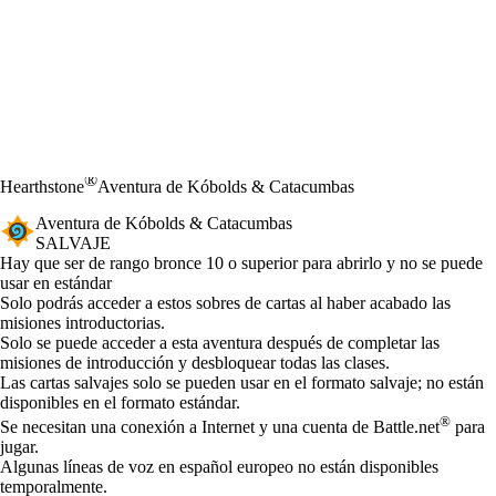
®
Hearthstone
Aventura de Kóbolds & Catacumbas
Aventura de Kóbolds & Catacumbas
SALVAJE
Product Notification
Hay que ser de rango bronce 10 o superior para abrirlo y no se puede
usar en estándar
Available actions
Solo podrás acceder a estos sobres de cartas al haber acabado las
misiones introductorias.
Solo se puede acceder a esta aventura después de completar las
misiones de introducción y desbloquear todas las clases.
Las cartas salvajes solo se pueden usar en el formato salvaje; no están
disponibles en el formato estándar.
®
Se necesitan una conexión a Internet y una cuenta de Battle.net
para
jugar.
Algunas líneas de voz en español europeo no están disponibles
temporalmente.