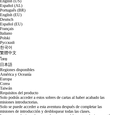
English (US)
Español (AL)
Português (BR)
English (EU)
Deutsch
Español (EU)
Français
Italiano
Polski
Русский
한국어
繁體中文
ไทย
日本語
Regiones disponibles
América y Oceanía
Europa
Corea
Taiwán
Requisitos del producto
Solo podrás acceder a estos sobres de cartas al haber acabado las
misiones introductorias.
Solo se puede acceder a esta aventura después de completar las
misiones de introducción y desbloquear todas las clases.