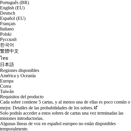
Português (BR)
English (EU)
Deutsch
Español (EU)
Français
Italiano
Polski
Русский
한국어
繁體中文
ไทย
日本語
Regiones disponibles
América y Oceanía
Europa
Corea
Taiwán
Requisitos del producto
Cada sobre contiene 5 cartas, y al menos una de ellas es poco común o
mejor. Detalles de las probabilidades de los sobres.
Solo podrás acceder a estos sobres de cartas una vez terminadas las
misiones introductorias.
Algunas líneas de voz en español europeo no están disponibles
temporalmente.