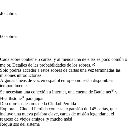
40 sobres
60 sobres
Available actions
Cada sobre contiene 5 cartas, y al menos una de ellas es poco común o
mejor. Detalles de las probabilidades de los sobres.
Solo podrás acceder a estos sobres de cartas una vez terminadas las
misiones introductorias.
Algunas líneas de voz en español europeo no están disponibles
temporalmente.
®
Se necesitan una conexión a Internet, una cuenta de Battle.net
y
®
Hearthstone
para jugar.
Descubre los tesoros de la Ciudad Perdida
Explora la Ciudad Perdida con esta expansión de 145 cartas, que
incluye una nueva palabra clave, cartas de misión legendaria, el
regreso de viejos amigos ¡y mucho más!
Requisitos del sistema