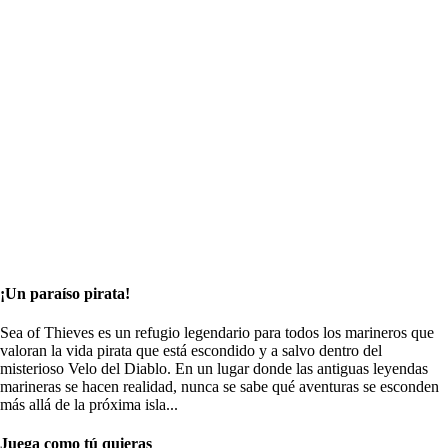
¡Un paraíso pirata!
Sea of Thieves es un refugio legendario para todos los marineros que
valoran la vida pirata que está escondido y a salvo dentro del
misterioso Velo del Diablo. En un lugar donde las antiguas leyendas
marineras se hacen realidad, nunca se sabe qué aventuras se esconden
más allá de la próxima isla...
Juega como tú quieras