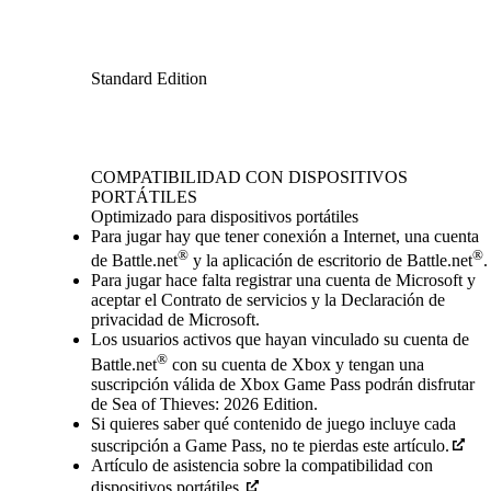
Standard Edition
Available actions
COMPATIBILIDAD CON DISPOSITIVOS
PORTÁTILES
Optimizado para dispositivos portátiles
Para jugar hay que tener conexión a Internet, una cuenta
®
®
de Battle.net
y la aplicación de escritorio de Battle.net
.
Para jugar hace falta registrar una cuenta de Microsoft y
aceptar el Contrato de servicios y la Declaración de
privacidad de Microsoft.
Los usuarios activos que hayan vinculado su cuenta de
®
Battle.net
con su cuenta de Xbox y tengan una
suscripción válida de Xbox Game Pass podrán disfrutar
de Sea of Thieves: 2026 Edition.
Si quieres saber qué contenido de juego incluye cada
suscripción a Game Pass, no te pierdas este artículo.
Artículo de asistencia sobre la compatibilidad con
dispositivos portátiles.