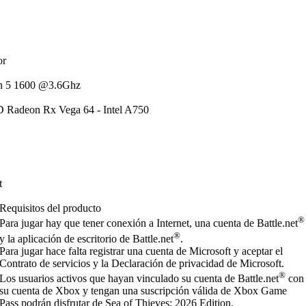
or
n 5 1600 @3.6Ghz
 Radeon Rx Vega 64 - Intel A750
t
Requisitos del producto
®
Para jugar hay que tener conexión a Internet, una cuenta de Battle.net
®
y la aplicación de escritorio de Battle.net
.
Para jugar hace falta registrar una cuenta de Microsoft y aceptar el
Contrato de servicios y la Declaración de privacidad de Microsoft.
®
Los usuarios activos que hayan vinculado su cuenta de Battle.net
con
su cuenta de Xbox y tengan una suscripción válida de Xbox Game
Pass podrán disfrutar de Sea of Thieves: 2026 Edition.