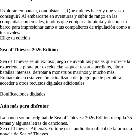
Explorar, embaucar, conquistar… ¿Qué quieres hacer y qué vas a
conseguir? Al embarcarte en aventuras y subir de rango en las
compañías comerciales, tendrás que equipar a tu pirata y decorar tu
barco para impresionar tanto a tus compañeros de tripulación como a
tus rivales.
Elige tu edición
Sea of Thieves: 2026 Edition
Sea of Thieves es un exitoso juego de aventuras piratas que ofrece la
experiencia pirata por excelencia: saquear tesoros perdidos, librar
batallas intensas, derrotar a monstruos marinos y mucho más.
Embárcate en esta versión actualizada del juego que te permitirá
acceder a otros recursos digitales adicionales.
Bonificaciones digitales
Aún más para disfrutar
La banda sonora original de Sea of Thieves: 2026 Edition recopila 35
temas y algunas letras de canciones.
Sea of Thieves: Athena's Fortune es el audiolibro oficial de la primera
novela de Sea of Thieves.