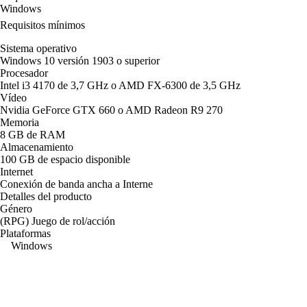
Windows
Requisitos mínimos
Sistema operativo
Windows 10 versión 1903 o superior
Procesador
Intel i3 4170 de 3,7 GHz o AMD FX-6300 de 3,5 GHz
Vídeo
Nvidia GeForce GTX 660 o AMD Radeon R9 270
Memoria
8 GB de RAM
Almacenamiento
100 GB de espacio disponible
Internet
Conexión de banda ancha a Interne
Detalles del producto
Género
(RPG) Juego de rol/acción
Plataformas
Windows