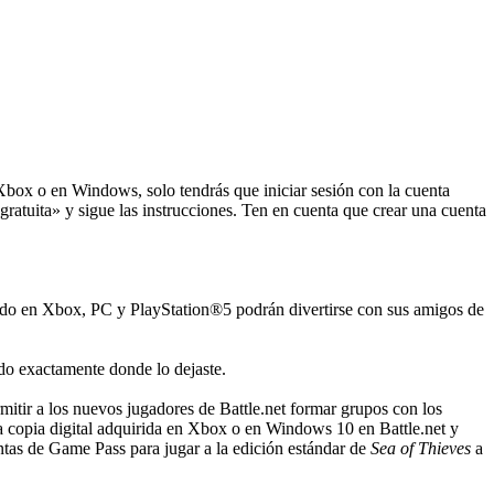
n Xbox o en Windows, solo tendrás que iniciar sesión con la cuenta
 gratuita» y sigue las instrucciones. Ten en cuenta que crear una cuenta
ando en Xbox, PC y PlayStation®5 podrán divertirse con sus amigos de
ndo exactamente donde lo dejaste.
mitir a los nuevos jugadores de Battle.net formar grupos con los
copia digital adquirida en Xbox o en Windows 10 en Battle.net y
ntas de Game Pass para jugar a la edición estándar de
Sea of Thieves
a