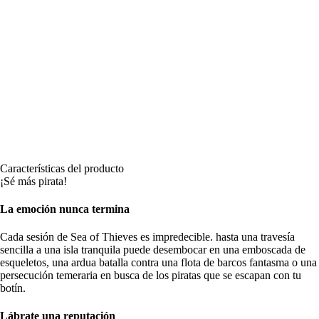
Características del producto
¡Sé más pirata!
La emoción nunca termina
Cada sesión de Sea of Thieves es impredecible. hasta una travesía
sencilla a una isla tranquila puede desembocar en una emboscada de
esqueletos, una ardua batalla contra una flota de barcos fantasma o una
persecución temeraria en busca de los piratas que se escapan con tu
botín.
Lábrate una reputación