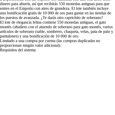
dinero para aburrir, así que recibirás 550 monedas antiguas para que
entres en el Emporio con aires de grandeza. El lote también incluye
una bonificación gratis de 10 000 de oro para gastar en las tiendas de
los puestos de avanzada. ¿Te darás otro caprichito de soberano?
El lote de elegancia felina contiene 550 monedas antiguas, el gato
montés caballero con el atuendo de soberano para gato montés, varios
artículos de soberano (sable, sombrero, chaqueta, velas, pata de palo y
pantalones) y una bonificación de 10 000 de oro.
Limitado a una compra por cuenta (las compras duplicadas no
proporcionan ningún valor adicional).
Requisitos del sistema