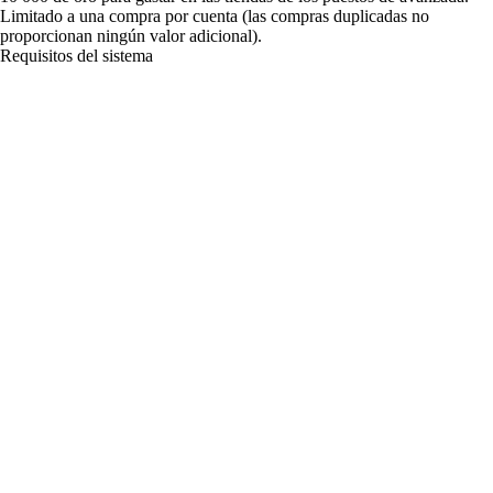
Limitado a una compra por cuenta (las compras duplicadas no
proporcionan ningún valor adicional).
Requisitos del sistema