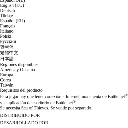
Español (AL)
English (EU)
Deutsch
Türkçe
Español (EU)
Français
Italiano
Polski
Русский
한국어
繁體中文
日本語
Regiones disponibles
América y Oceanía
Europa
Corea
Taiwán
Requisitos del producto
®
Para jugar hay que tener conexión a Internet, una cuenta de Battle.net
®
y la aplicación de escritorio de Battle.net
.
Se necesita Sea of Thieves. Se vende por separado.
DISTRIBUIDO POR
DESARROLLADO POR