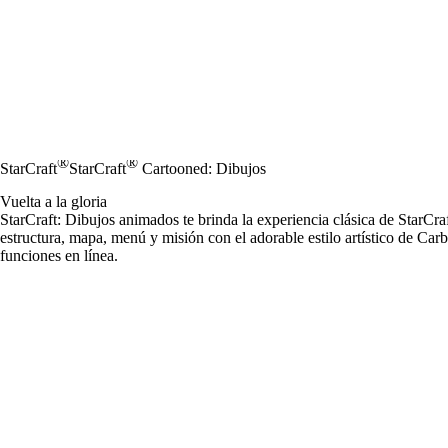
®
®
StarCraft
StarCraft
Cartooned: Dibujos
Vuelta a la gloria
StarCraft: Dibujos animados te brinda la experiencia clásica de StarCra
estructura, mapa, menú y misión con el adorable estilo artístico de Carb
funciones en línea.