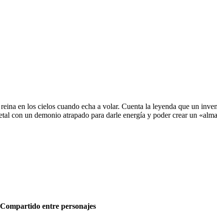
reina en los cielos cuando echa a volar. Cuenta la leyenda que un inv
etal con un demonio atrapado para darle energía y poder crear un «alm
Compartido entre personajes