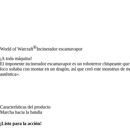
®
World of Warcraft
Incinerador escamavapor
¡A toda máquina!
El imponente incinerador escamavapor es un roboterror chispeante que 
loco soñaba con montar en un dragón, así que creó este monstruo de m
auténtica».
Características del producto
Marcha hacia la batalla
¡Listo para la acción!