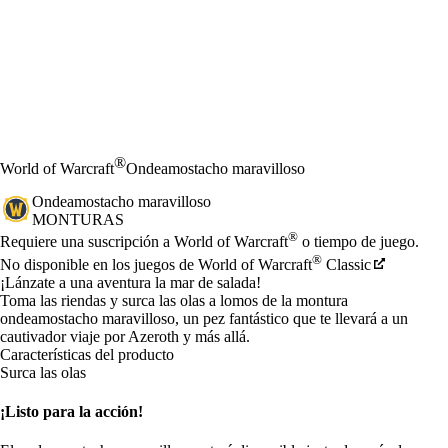
®
World of Warcraft
Ondeamostacho maravilloso
Ondeamostacho maravilloso
MONTURAS
Precio
Available actions
®
Requiere una suscripción a World of Warcraft
o tiempo de juego.
®
No disponible en los juegos de World of Warcraft
Classic
¡Lánzate a una aventura la mar de salada!
Toma las riendas y surca las olas a lomos de la montura
ondeamostacho maravilloso, un pez fantástico que te llevará a un
cautivador viaje por Azeroth y más allá.
Características del producto
Surca las olas
¡Listo para la acción!