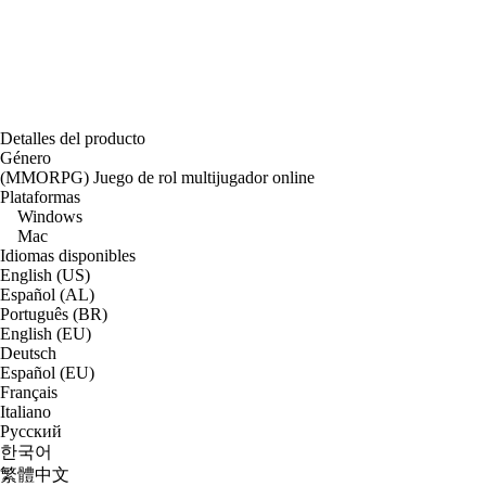
Detalles del producto
Género
(MMORPG) Juego de rol multijugador online
Plataformas
Windows
Mac
Idiomas disponibles
English (US)
Español (AL)
Português (BR)
English (EU)
Deutsch
Español (EU)
Français
Italiano
Русский
한국어
繁體中文