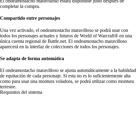
El ondeamostacho maravilloso estará disponible justo después de
completar la compra.
Compartido entre personajes
Una vez activado, el ondeamostacho maravilloso se podrá usar con
todos los personajes actuales y futuros de World of Warcraft® en una
única cuenta regional de Battle.net. El ondeamostacho maravilloso
aparecerá en la interfaz de colecciones de todos los personajes.
Se adapta de forma automática
El ondeamostacho maravilloso se ajusta automáticamente a la habilidad
de equitación de cada personaje. Si esta no es lo suficientemente alta
como para usar una montura voladora, se podrá utilizar como montura
terrestre.
Requisitos del sistema