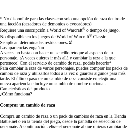
Available actions
* No disponible para las clases con solo una opción de raza dentro de
una facción (cazadores de demonios o evocadores).
®
Requiere una suscripción a World of Warcraft
o tiempo de juego.
®
No disponible en los juegos de World of Warcraft
Classic
Se aplican determinadas restricciones.
Las apariencias engañan
A veces no basta con hacer un sencillo retoque al aspecto de tu
personaje. ¡A veces quieres ir más allá y cambiar la raza a la que
pertenece! Con el servicio de cambio de raza, podrás hacerlo*.
Para cambiar la raza de varios personajes, puedes comprar los packs de
cambio de raza y utilizarlos todos a la vez o guardar algunos para más
tarde. El último paso de un cambio de raza consiste en elegir una
nueva apariencia e incluye un cambio de nombre opcional.
Características del producto
¿Cómo funciona?
Comprar un cambio de raza
Compra un cambio de raza o un pack de cambios de raza en la Tienda
Battle.net o en la tienda del juego, desde la pantalla de selección de
personaje. A continuación, elige el personaje al que quieras cambiar de