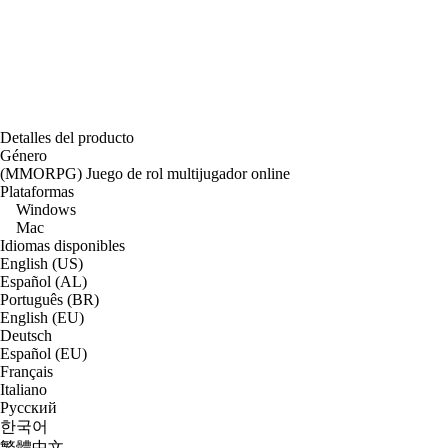
Detalles del producto
Género
(MMORPG) Juego de rol multijugador online
Plataformas
Windows
Mac
Idiomas disponibles
English (US)
Español (AL)
Português (BR)
English (EU)
Deutsch
Español (EU)
Français
Italiano
Русский
한국어
繁體中文