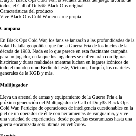
Duty®: Black Ops Cold War, la secuela directa del juego favorito de
todos, el Call of Duty®: Black Ops original.
Características del producto
Vive Black Ops Cold War en carne propia
Campaña
En Black Ops Cold War, los fans se lanzarán a las profundidades de la
volátil batalla geopolítica que fue la Guerra Fría de los inicios de la
década de 1980. Nada es lo que parece en esta fascinante campaña
para un jugador, en la que los jugadores se enfrentarán con figuras
históricas y duras realidades mientras luchan en lugares icónicos de
todo el mundo como Berlín del este, Vietnam, Turquía, los cuarteles
generales de la KGB y más.
Multijugador
Lleva un arsenal de armas y equipamiento de la Guerra Fría a la
próxima generación del Multijugador de Call of Duty®: Black Ops
Cold War. Participa de operaciones de inteligencia cuestionables en la
piel de un operador de élite con herramientas de vanguardia, y vive
una variedad de experiencias, desde pequeñas escaramuzas hasta una
guerra encarnizada solo librada en vehículos.