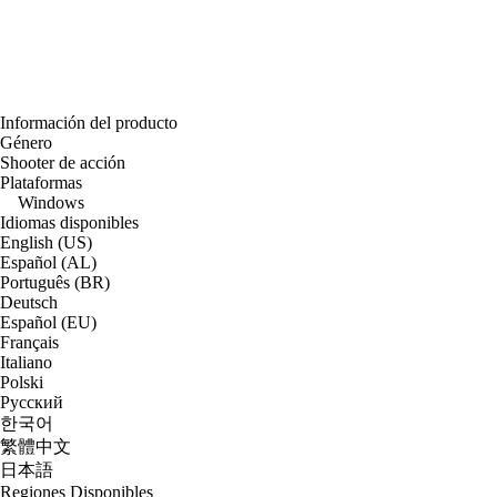
Información del producto
Género
Shooter de acción
Plataformas
Windows
Idiomas disponibles
English (US)
Español (AL)
Português (BR)
Deutsch
Español (EU)
Français
Italiano
Polski
Русский
한국어
繁體中文
日本語
Regiones Disponibles