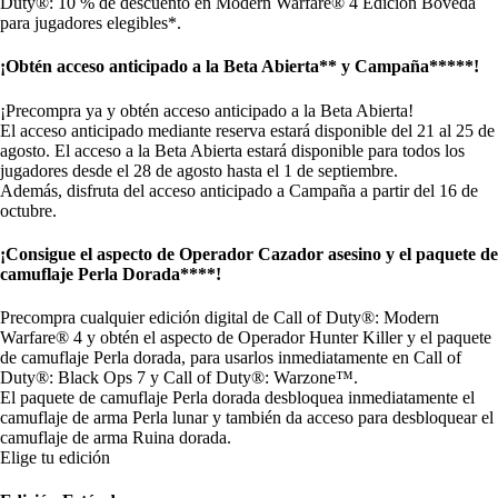
Duty®: 10 % de descuento en Modern Warfare® 4 Edición Bóveda
para jugadores elegibles*.
¡Obtén acceso anticipado a la Beta Abierta** y Campaña*****!
¡Precompra ya y obtén acceso anticipado a la Beta Abierta!
El acceso anticipado mediante reserva estará disponible del 21 al 25 de
agosto. El acceso a la Beta Abierta estará disponible para todos los
jugadores desde el 28 de agosto hasta el 1 de septiembre.
Además, disfruta del acceso anticipado a Campaña a partir del 16 de
octubre.
¡Consigue el aspecto de Operador Cazador asesino y el paquete de
camuflaje Perla Dorada****!
Precompra cualquier edición digital de Call of Duty®: Modern
Warfare® 4 y obtén el aspecto de Operador Hunter Killer y el paquete
de camuflaje Perla dorada, para usarlos inmediatamente en Call of
Duty®: Black Ops 7 y Call of Duty®: Warzone™.
El paquete de camuflaje Perla dorada desbloquea inmediatamente el
camuflaje de arma Perla lunar y también da acceso para desbloquear el
camuflaje de arma Ruina dorada.
Elige tu edición