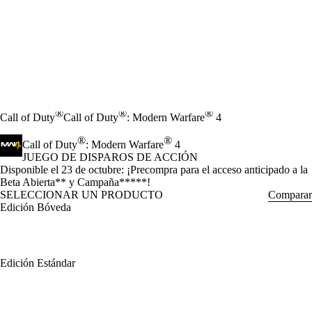
®
®
®
Call of Duty
Call of Duty
: Modern Warfare
4
®
®
Call of Duty
: Modern Warfare
4
JUEGO DE DISPAROS DE ACCIÓN
Product Notification
Disponible el 23 de octubre: ¡Precompra para el acceso anticipado a la
Beta Abierta** y Campaña*****!
SELECCIONAR UN PRODUCTO
Comparar
Edición Bóveda
Edición Estándar