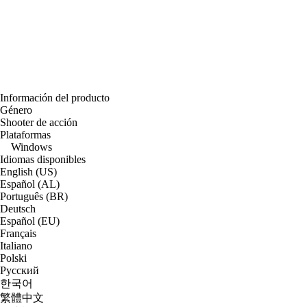
Información del producto
Género
Shooter de acción
Plataformas
Windows
Idiomas disponibles
English (US)
Español (AL)
Português (BR)
Deutsch
Español (EU)
Français
Italiano
Polski
Русский
한국어
繁體中文