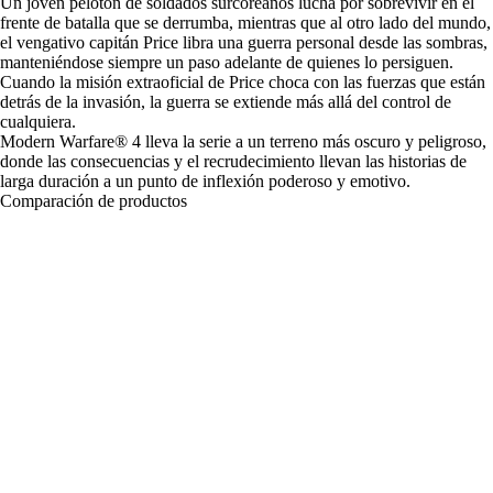
Un joven pelotón de soldados surcoreanos lucha por sobrevivir en el
frente de batalla que se derrumba, mientras que al otro lado del mundo,
el vengativo capitán Price libra una guerra personal desde las sombras,
manteniéndose siempre un paso adelante de quienes lo persiguen.
Cuando la misión extraoficial de Price choca con las fuerzas que están
detrás de la invasión, la guerra se extiende más allá del control de
cualquiera.
Modern Warfare® 4 lleva la serie a un terreno más oscuro y peligroso,
donde las consecuencias y el recrudecimiento llevan las historias de
larga duración a un punto de inflexión poderoso y emotivo.
Comparación de productos