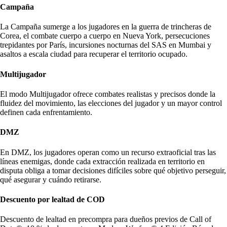
Campaña
La Campaña sumerge a los jugadores en la guerra de trincheras de
Corea, el combate cuerpo a cuerpo en Nueva York, persecuciones
trepidantes por París, incursiones nocturnas del SAS en Mumbai y
asaltos a escala ciudad para recuperar el territorio ocupado.
Multijugador
El modo Multijugador ofrece combates realistas y precisos donde la
fluidez del movimiento, las elecciones del jugador y un mayor control
definen cada enfrentamiento.
DMZ
En DMZ, los jugadores operan como un recurso extraoficial tras las
líneas enemigas, donde cada extracción realizada en territorio en
disputa obliga a tomar decisiones difíciles sobre qué objetivo perseguir,
qué asegurar y cuándo retirarse.
Descuento por lealtad de COD
Descuento de lealtad en precompra para dueños previos de Call of