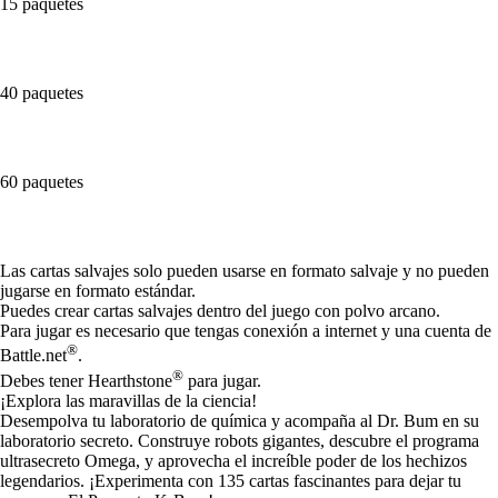
15 paquetes
40 paquetes
60 paquetes
Available actions
Las cartas salvajes solo pueden usarse en formato salvaje y no pueden
jugarse en formato estándar.
Puedes crear cartas salvajes dentro del juego con polvo arcano.
Para jugar es necesario que tengas conexión a internet y una cuenta de
®
Battle.net
.
®
Debes tener Hearthstone
para jugar.
¡Explora las maravillas de la ciencia!
Desempolva tu laboratorio de química y acompaña al Dr. Bum en su
laboratorio secreto. Construye robots gigantes, descubre el programa
ultrasecreto Omega, y aprovecha el increíble poder de los hechizos
legendarios. ¡Experimenta con 135 cartas fascinantes para dejar tu