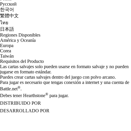
Русский
한국어
繁體中文
ไทย
日本語
Regiones Disponibles
América y Oceanía
Europa
Corea
Taiwán
Requisitos del Producto
Las cartas salvajes solo pueden usarse en formato salvaje y no pueden
jugarse en formato estándar.
Puedes crear cartas salvajes dentro del juego con polvo arcano.
Para jugar es necesario que tengas conexión a internet y una cuenta de
®
Battle.net
.
®
Debes tener Hearthstone
para jugar.
DISTRIBUIDO POR
DESARROLLADO POR