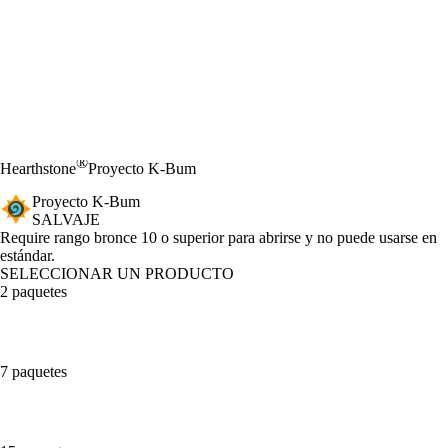
®
Hearthstone
Proyecto K-Bum
Proyecto K-Bum
SALVAJE
Product Notification
Require rango bronce 10 o superior para abrirse y no puede usarse en
estándar.
SELECCIONAR UN PRODUCTO
2 paquetes
7 paquetes