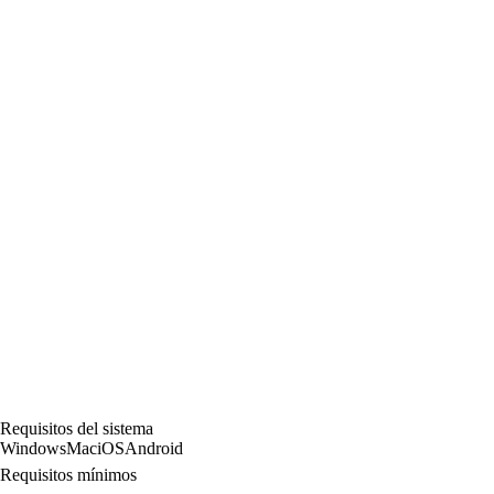
Requisitos del sistema
Windows
Mac
iOS
Android
Requisitos mínimos