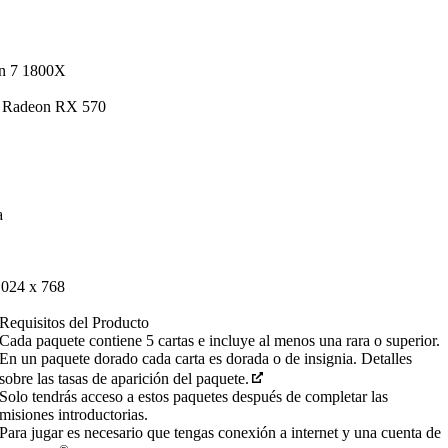
en 7 1800X
 Radeon RX 570
a
1024 x 768
Requisitos del Producto
Cada paquete contiene 5 cartas e incluye al menos una rara o superior.
En un paquete dorado cada carta es dorada o de insignia. Detalles
sobre las tasas de aparición del paquete.
Solo tendrás acceso a estos paquetes después de completar las
misiones introductorias.
Para jugar es necesario que tengas conexión a internet y una cuenta de