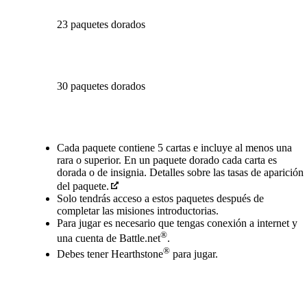
23 paquetes dorados
30 paquetes dorados
Available actions
Cada paquete contiene 5 cartas e incluye al menos una
rara o superior. En un paquete dorado cada carta es
dorada o de insignia. Detalles sobre las tasas de aparición
del paquete.
Solo tendrás acceso a estos paquetes después de
completar las misiones introductorias.
Para jugar es necesario que tengas conexión a internet y
®
una cuenta de Battle.net
.
®
Debes tener Hearthstone
para jugar.