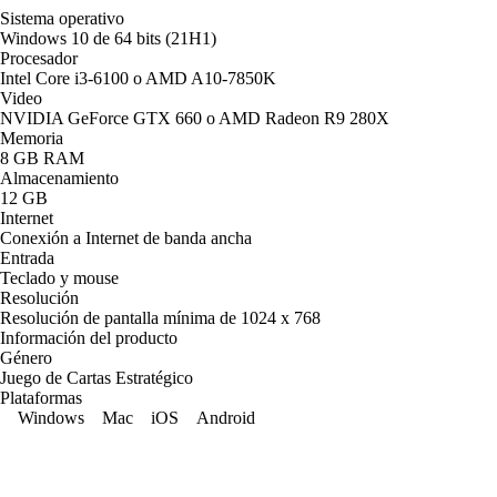
Sistema operativo
Windows 10 de 64 bits (21H1)
Procesador
Intel Core i3-6100 o AMD A10-7850K
Video
NVIDIA GeForce GTX 660 o AMD Radeon R9 280X
Memoria
8 GB RAM
Almacenamiento
12 GB
Internet
Conexión a Internet de banda ancha
Entrada
Teclado y mouse
Resolución
Resolución de pantalla mínima de 1024 x 768
Información del producto
Género
Juego de Cartas Estratégico
Plataformas
Windows
Mac
iOS
Android