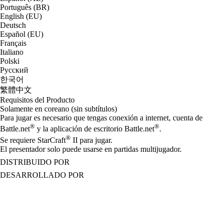
Português (BR)
English (EU)
Deutsch
Español (EU)
Français
Italiano
Polski
Русский
한국어
繁體中文
Requisitos del Producto
Solamente en coreano (sin subtítulos)
Para jugar es necesario que tengas conexión a internet, cuenta de
®
®
Battle.net
y la aplicación de escritorio Battle.net
.
®
Se requiere StarCraft
II para jugar.
El presentador solo puede usarse en partidas multijugador.
DISTRIBUIDO POR
DESARROLLADO POR