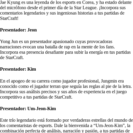
Jae Kyung es una leyenda de los esports en Corea, y ha estado delante
del micrófono desde el primer día de la Star League. ¡Incorpora sus
comentarios legendarios y sus ingeniosas historias a tus partidas de
StarCraft!
Presentador: Jeon
Yong Jun es un presentador apasionado cuyas provocadoras
narraciones evocan una batalla de rap en la mente de los fans.
Incorpora esa presencia desafiante para subir la energía en tus partidas
de StarCraft.
Presentador: Kim
En el apogeo de su carrera como jugador profesional, Jungmin era
conocido como el jugador terran que seguía las reglas al pie de la letra.
Incorpora sus análisis precisos y sus años de experiencia en el juego
competitivo a tus partidas de StarCraft.
Presentador: Um-Jeon-Kim
Este trío legendario está formado por verdaderas estrellas del mundo de
los comentaristas de esports. Dale la bienvenida a “Um-Jeon-Kim”, la
combinación perfecta de análisis, narración y pasión, a tus partidas de