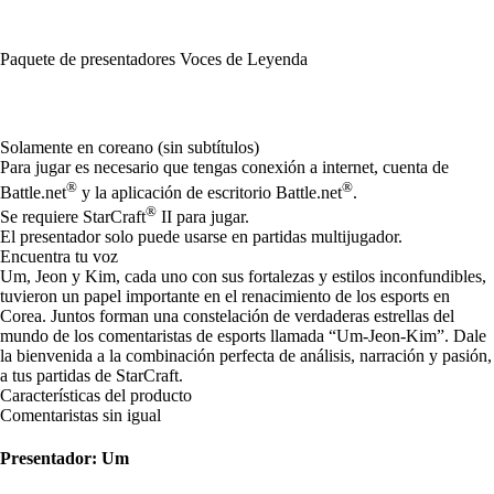
Paquete de presentadores Voces de Leyenda
Available actions
Solamente en coreano (sin subtítulos)
Para jugar es necesario que tengas conexión a internet, cuenta de
®
®
Battle.net
y la aplicación de escritorio Battle.net
.
®
Se requiere StarCraft
II para jugar.
El presentador solo puede usarse en partidas multijugador.
Encuentra tu voz
Um, Jeon y Kim, cada uno con sus fortalezas y estilos inconfundibles,
tuvieron un papel importante en el renacimiento de los esports en
Corea. Juntos forman una constelación de verdaderas estrellas del
mundo de los comentaristas de esports llamada “Um-Jeon-Kim”. Dale
la bienvenida a la combinación perfecta de análisis, narración y pasión,
a tus partidas de StarCraft.
Características del producto
Comentaristas sin igual
Presentador: Um