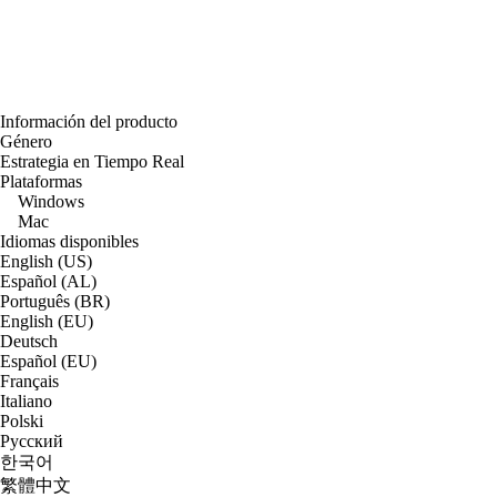
Información del producto
Género
Estrategia en Tiempo Real
Plataformas
Windows
Mac
Idiomas disponibles
English (US)
Español (AL)
Português (BR)
English (EU)
Deutsch
Español (EU)
Français
Italiano
Polski
Русский
한국어
繁體中文