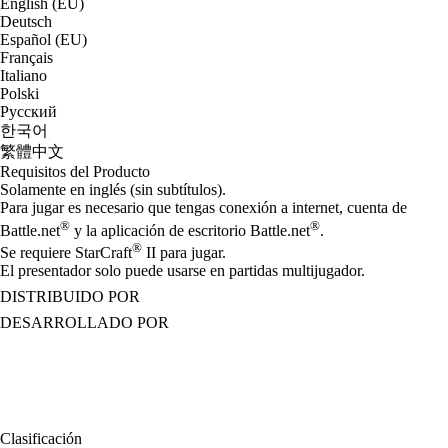
English (EU)
Deutsch
Español (EU)
Français
Italiano
Polski
Русский
한국어
繁體中文
Requisitos del Producto
Solamente en inglés (sin subtítulos).
Para jugar es necesario que tengas conexión a internet, cuenta de
®
®
Battle.net
y la aplicación de escritorio Battle.net
.
®
Se requiere StarCraft
II para jugar.
El presentador solo puede usarse en partidas multijugador.
DISTRIBUIDO POR
DESARROLLADO POR
Clasificación