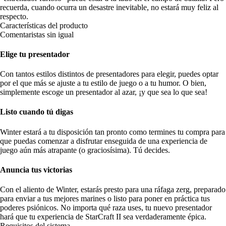
recuerda, cuando ocurra un desastre inevitable, no estará muy feliz al
respecto.
Características del producto
Comentaristas sin igual
Elige tu presentador
Con tantos estilos distintos de presentadores para elegir, puedes optar
por el que más se ajuste a tu estilo de juego o a tu humor. O bien,
simplemente escoge un presentador al azar, ¡y que sea lo que sea!
Listo cuando tú digas
Winter estará a tu disposición tan pronto como termines tu compra para
que puedas comenzar a disfrutar enseguida de una experiencia de
juego aún más atrapante (o graciosísima). Tú decides.
Anuncia tus victorias
Con el aliento de Winter, estarás presto para una ráfaga zerg, preparado
para enviar a tus mejores marines o listo para poner en práctica tus
poderes psiónicos. No importa qué raza uses, tu nuevo presentador
hará que tu experiencia de StarCraft II sea verdaderamente épica.
Requisitos del sistema