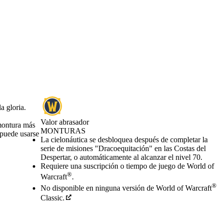
a gloria.
Valor abrasador
 montura más
MONTURAS
 puede usarse
Precio
Available actions
La cielonáutica se desbloquea después de completar la
serie de misiones "Dracoequitación" en las Costas del
Despertar, o automáticamente al alcanzar el nivel 70.
Requiere una suscripción o tiempo de juego de World of
®
Warcraft
.
®
No disponible en ninguna versión de World of Warcraft
Classic.