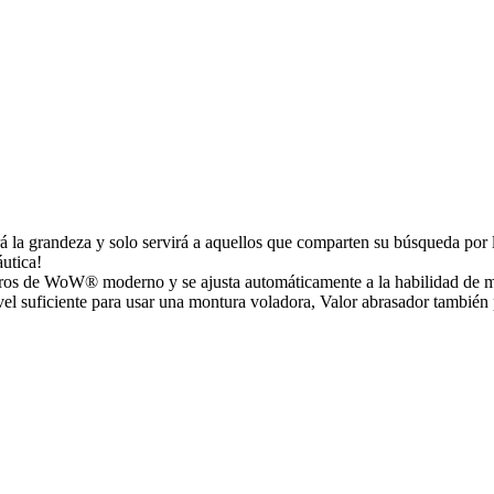
á la grandeza y solo servirá a aquellos que comparten su búsqueda por l
áutica!
uturos de WoW® moderno y se ajusta automáticamente a la habilidad de
ivel suficiente para usar una montura voladora, Valor abrasador también