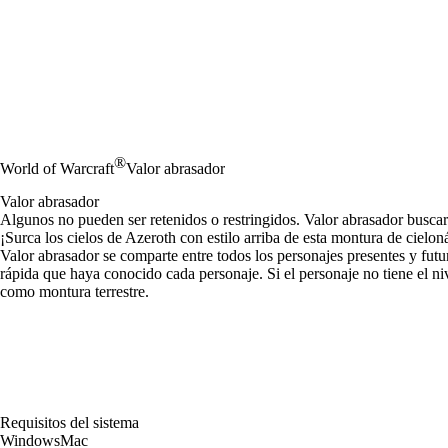
®
World of Warcraft
Valor abrasador
Valor abrasador
Algunos no pueden ser retenidos o restringidos. Valor abrasador buscar
¡Surca los cielos de Azeroth con estilo arriba de esta montura de cielon
Valor abrasador se comparte entre todos los personajes presentes y f
rápida que haya conocido cada personaje. Si el personaje no tiene el n
como montura terrestre.
Requisitos del sistema
Windows
Mac