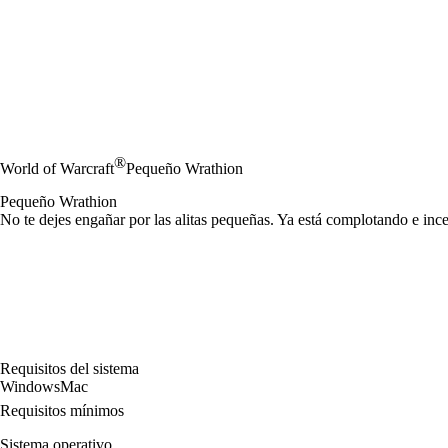
®
World of Warcraft
Pequeño Wrathion
Pequeño Wrathion
No te dejes engañar por las alitas pequeñas. Ya está complotando e in
Requisitos del sistema
Windows
Mac
Requisitos mínimos
Sistema operativo