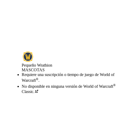
Pequeño Wrathion
MASCOTAS
Precio
Available actions
Requiere una suscripción o tiempo de juego de World of
®
Warcraft
.
®
No disponible en ninguna versión de World of Warcraft
Classic.