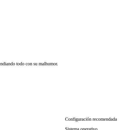
cendiando todo con su malhumor.
Configuración recomendada
Sistema operativo