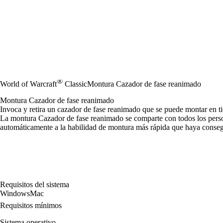
®
World of Warcraft
Classic
Montura Cazador de fase reanimado
Montura Cazador de fase reanimado
Invoca y retira un cazador de fase reanimado que se puede montar en ti
La montura Cazador de fase reanimado se comparte con todos los perso
automáticamente a la habilidad de montura más rápida que haya conseg
Requisitos del sistema
Windows
Mac
Requisitos mínimos
Sistema operativo