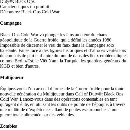
Duty®: Black Ops.
Caractéristiques du produit
Découvrez Black Ops Cold War
Campagne
Black Ops Cold War va plonger les fans au cœur du chaos
géopolitique de la Guerre froide, qui a défini les années 1980.
Impossible de discerner le vrai du faux dans la Campagne solo
haletante. Faites face à des figures historiques et d’atroces vérités lors
de combats de part et d’autre du monde dans des lieux emblématiques
comme Berlin-Est, le Viêt Nam, la Turquie, les quartiers généraux du
KGB et bien d'autres.
Multijoueur
Équipez-vous d’un arsenal d’armes de la Guerre froide pour la toute
nouvelle génération du Multijoueur dans Call of Duty®: Black Ops
Cold War. Lancez-vous dans des opérations contestables en tant
qu’agent d'élite, en utilisant les outils de pointe de l’époque, à travers
une multitude d’expériences allant de petites escarmouches à une
guerre totale alimentée par des véhicules.
Zombies