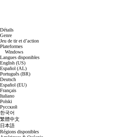
Détails
Genre
Jeu de tir et d’action
Plateformes
Windows
Langues disponibles
English (US)
Español (AL)
Português (BR)
Deutsch
Español (EU)
Français
Italiano
Polski
Русский
한국어
繁體中文
日本語
Régions disponibles