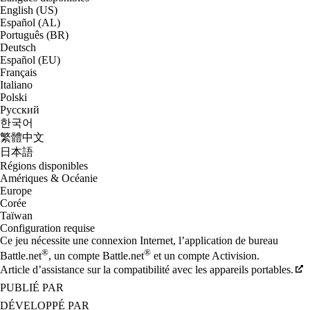
English (US)
Español (AL)
Português (BR)
Deutsch
Español (EU)
Français
Italiano
Polski
Русский
한국어
繁體中文
日本語
Régions disponibles
Amériques & Océanie
Europe
Corée
Taïwan
Configuration requise
Ce jeu nécessite une connexion Internet, l’application de bureau
®
®
Battle.net
, un compte Battle.net
et un compte Activision.
Article d’assistance sur la compatibilité avec les appareils portables.
PUBLIÉ PAR
DÉVELOPPÉ PAR