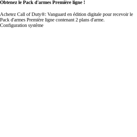
Obtenez le Pack d'armes Première ligne !
Achetez Call of Duty®: Vanguard en édition digitale pour recevoir le
Pack d'armes Première ligne contenant 2 plans d'arme.
Configuration système