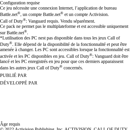
Configuration requise
Ce jeu nécessite une connexion Internet, l’application de bureau
®
®
Battle.net
, un compte Battle.net
et un compte Activision.
®
Call of Duty
: Vanguard requis. Vendu séparément.
Ce pack ne permet pas le multiplateforme et est accessible uniquement
®
sur Battle.net
.
*Lutilisation des PC nest pas disponible dans tous les jeux Call of
®
Duty
. Elle dépend de la disponibilité de la fonctionnalité et peut être
amenée à changer. Les PC sont accessibles lorsque la fonctionnalité est
®
activée et les PC disponibles en jeu. Call of Duty
: Vanguard doit être
lancé et les PC enregistrés en jeu pour que ces derniers apparaissent
®
dans les autres jeux Call of Duty
concernés.
PUBLIÉ PAR
DÉVELOPPÉ PAR
Âge requis
© 2022 Activision Publishing, Inc. ACTIVISION, CALL OF DUTY,