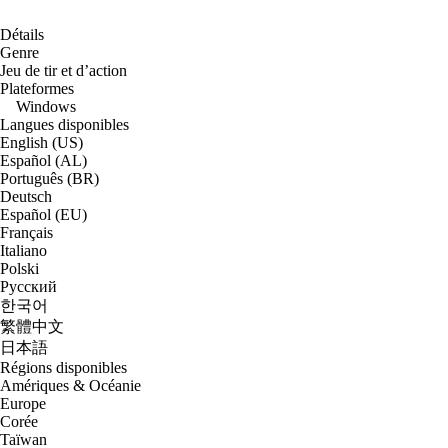
Détails
Genre
Jeu de tir et d’action
Plateformes
Windows
Langues disponibles
English (US)
Español (AL)
Português (BR)
Deutsch
Español (EU)
Français
Italiano
Polski
Русский
한국어
繁體中文
日本語
Régions disponibles
Amériques & Océanie
Europe
Corée
Taïwan