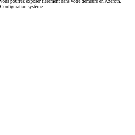
vous pourrez exposer fièrement dans votre demeure en Azeroth.
Configuration système