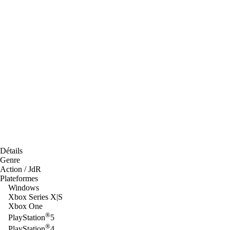
Détails
Genre
Action / JdR
Plateformes
Windows
Xbox Series X|S
Xbox One
®
PlayStation
5
®
PlayStation
4