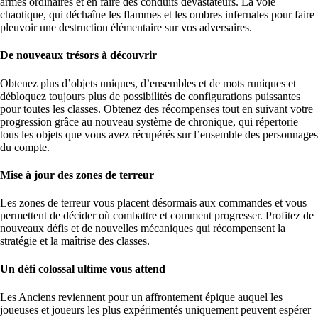
armes ordinaires et en faire des conduits dévastateurs. La voie
chaotique, qui déchaîne les flammes et les ombres infernales pour faire
pleuvoir une destruction élémentaire sur vos adversaires.
De nouveaux trésors à découvrir
Obtenez plus d’objets uniques, d’ensembles et de mots runiques et
débloquez toujours plus de possibilités de configurations puissantes
pour toutes les classes. Obtenez des récompenses tout en suivant votre
progression grâce au nouveau système de chronique, qui répertorie
tous les objets que vous avez récupérés sur l’ensemble des personnages
du compte.
Mise à jour des zones de terreur
Les zones de terreur vous placent désormais aux commandes et vous
permettent de décider où combattre et comment progresser. Profitez de
nouveaux défis et de nouvelles mécaniques qui récompensent la
stratégie et la maîtrise des classes.
Un défi colossal ultime vous attend
Les Anciens reviennent pour un affrontement épique auquel les
joueuses et joueurs les plus expérimentés uniquement peuvent espérer