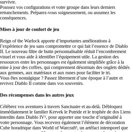
survivre.
Poussez vos configurations et votre groupe dans leurs derniers
retranchements. Préparez-vous soigneusement, ou assumez les
conséquences.
Mises à jour de confort de jeu
Reign of the Warlock apporte d’importantes améliorations à
l’expérience de jeu sans compromettre ce qui fait l’essence de Diablo
II. Le nouveau filtre de butin personnalisable réduit l’encombrement
visuel et vous aide à identifier l’équipement utile. La gestion des
ressources entre les personnages est également simplifiée grâce à la
mise à jour des coffres, qui comprennent désormais des onglets dédiés
aux gemmes, aux matériaux et aux runes pour faciliter le tri.
Vous êtes nostalgique ? Passez librement d’une époque à l’autre et
revivez Diablo II comme dans vos souvenirs.
Des récompenses dans les autres jeux
Célébrez vos aventures à travers Sanctuaire et au-delà. Débloquez
immédiatement le familier Kervek le Putride et le trophée de dos Liens
interdits dans Diablo IV¹, pour apporter une touche d’originalité à
votre personnage. Vous recevrez également l’élément de décoration
Cube horadrique dans World of Warcraft², un artéfact intemporel que