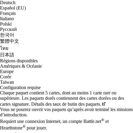
Deutsch
Español (EU)
Français
Italiano
Polski
Русский
한국어
繁體中文
ไทย
日本語
Régions disponibles
Amériques & Océanie
Europe
Corée
Taïwan
Configuration requise
Chaque paquet contient 5 cartes, dont au moins 1 carte rare ou
supérieure. Les paquets dorés contiennent des cartes dorées ou des
cartes signature. Détails des taux de butin des paquets.
Vous ne pourrez ouvrir vos paquets qu’après avoir terminé les missions
d’introduction.
®
Requiert une connexion Internet, un compte Battle.net
et
®
Hearthstone
pour jouer.