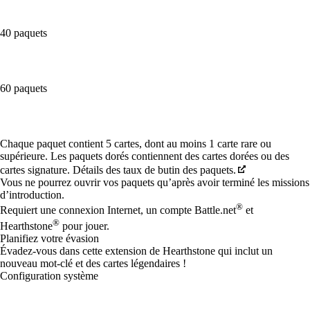
40 paquets
60 paquets
Available actions
Chaque paquet contient 5 cartes, dont au moins 1 carte rare ou
supérieure. Les paquets dorés contiennent des cartes dorées ou des
cartes signature. Détails des taux de butin des paquets.
Vous ne pourrez ouvrir vos paquets qu’après avoir terminé les missions
d’introduction.
®
Requiert une connexion Internet, un compte Battle.net
et
®
Hearthstone
pour jouer.
Planifiez votre évasion
Évadez-vous dans cette extension de Hearthstone qui inclut un
nouveau mot-clé et des cartes légendaires !
Configuration système