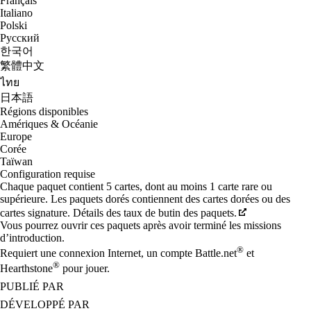
Français
Italiano
Polski
Русский
한국어
繁體中文
ไทย
日本語
Régions disponibles
Amériques & Océanie
Europe
Corée
Taïwan
Configuration requise
Chaque paquet contient 5 cartes, dont au moins 1 carte rare ou
supérieure. Les paquets dorés contiennent des cartes dorées ou des
cartes signature. Détails des taux de butin des paquets.
Vous pourrez ouvrir ces paquets après avoir terminé les missions
d’introduction.
®
Requiert une connexion Internet, un compte Battle.net
et
®
Hearthstone
pour jouer.
PUBLIÉ PAR
DÉVELOPPÉ PAR