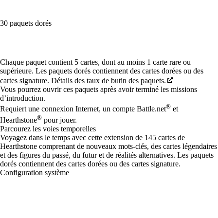
30 paquets dorés
Available actions
Chaque paquet contient 5 cartes, dont au moins 1 carte rare ou
supérieure. Les paquets dorés contiennent des cartes dorées ou des
cartes signature. Détails des taux de butin des paquets.
Vous pourrez ouvrir ces paquets après avoir terminé les missions
d’introduction.
®
Requiert une connexion Internet, un compte Battle.net
et
®
Hearthstone
pour jouer.
Parcourez les voies temporelles
Voyagez dans le temps avec cette extension de 145 cartes de
Hearthstone comprenant de nouveaux mots-clés, des cartes légendaires
et des figures du passé, du futur et de réalités alternatives. Les paquets
dorés contiennent des cartes dorées ou des cartes signature.
Configuration système