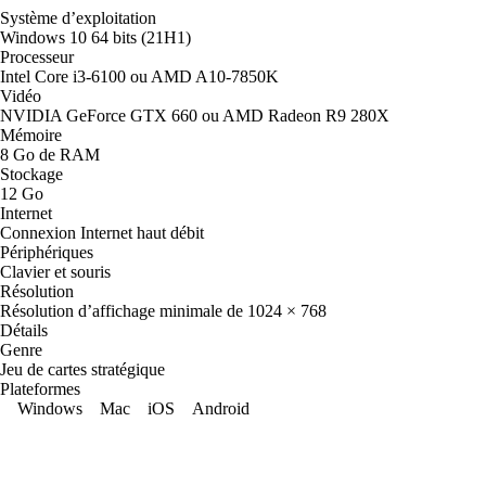
Système d’exploitation
Windows 10 64 bits (21H1)
Processeur
Intel Core i3-6100 ou AMD A10-7850K
Vidéo
NVIDIA GeForce GTX 660 ou AMD Radeon R9 280X
Mémoire
8 Go de RAM
Stockage
12 Go
Internet
Connexion Internet haut débit
Périphériques
Clavier et souris
Résolution
Résolution d’affichage minimale de 1024 × 768
Détails
Genre
Jeu de cartes stratégique
Plateformes
Windows
Mac
iOS
Android