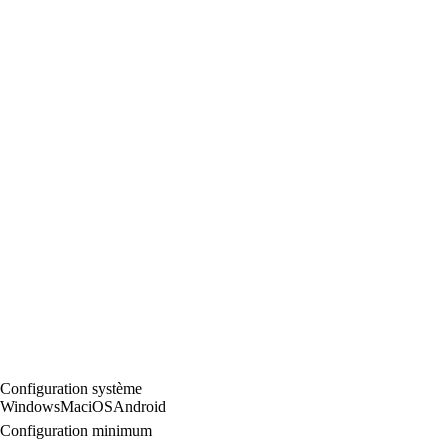
Configuration système
Windows
Mac
iOS
Android
Configuration minimum