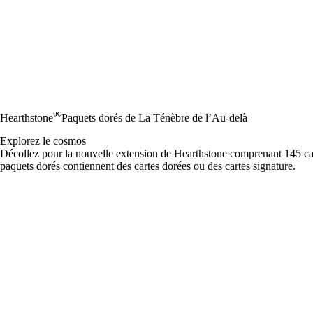
®
Hearthstone
Paquets dorés de La Ténèbre de l’Au-delà
Explorez le cosmos
Décollez pour la nouvelle extension de Hearthstone comprenant 145 cart
paquets dorés contiennent des cartes dorées ou des cartes signature.