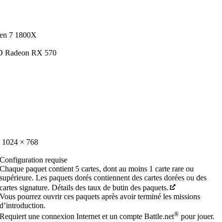
zen 7 1800X
D Radeon RX 570
e 1024 × 768
Configuration requise
Chaque paquet contient 5 cartes, dont au moins 1 carte rare ou
supérieure. Les paquets dorés contiennent des cartes dorées ou des
cartes signature. Détails des taux de butin des paquets.
Vous pourrez ouvrir ces paquets après avoir terminé les missions
d’introduction.
®
Requiert une connexion Internet et un compte Battle.net
pour jouer.