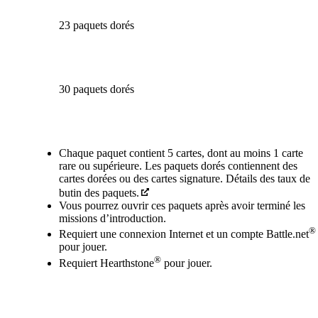
23 paquets dorés
30 paquets dorés
Available actions
Chaque paquet contient 5 cartes, dont au moins 1 carte
rare ou supérieure. Les paquets dorés contiennent des
cartes dorées ou des cartes signature. Détails des taux de
butin des paquets.
Vous pourrez ouvrir ces paquets après avoir terminé les
missions d’introduction.
®
Requiert une connexion Internet et un compte Battle.net
pour jouer.
®
Requiert Hearthstone
pour jouer.