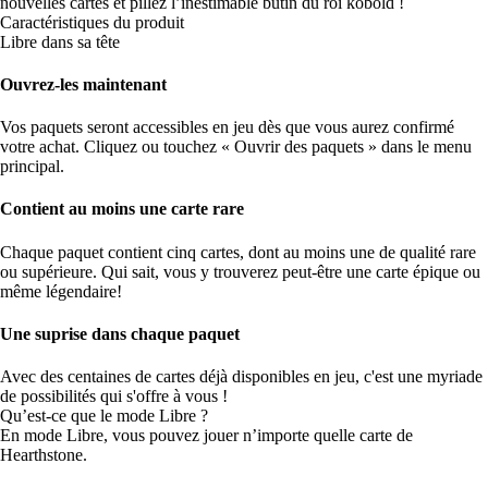
nouvelles cartes et pillez l’inestimable butin du roi kobold !
Caractéristiques du produit
Libre dans sa tête
Ouvrez-les maintenant
Vos paquets seront accessibles en jeu dès que vous aurez confirmé
votre achat. Cliquez ou touchez « Ouvrir des paquets » dans le menu
principal.
Contient au moins une carte rare
Chaque paquet contient cinq cartes, dont au moins une de qualité rare
ou supérieure. Qui sait, vous y trouverez peut-être une carte épique ou
même légendaire!
Une suprise dans chaque paquet
Avec des centaines de cartes déjà disponibles en jeu, c'est une myriade
de possibilités qui s'offre à vous !
Qu’est-ce que le mode Libre ?
En mode Libre, vous pouvez jouer n’importe quelle carte de
Hearthstone.