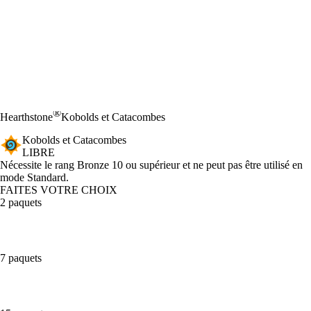
®
Hearthstone
Kobolds et Catacombes
Kobolds et Catacombes
LIBRE
Product Notification
Nécessite le rang Bronze 10 ou supérieur et ne peut pas être utilisé en
mode Standard.
FAITES VOTRE CHOIX
2 paquets
7 paquets