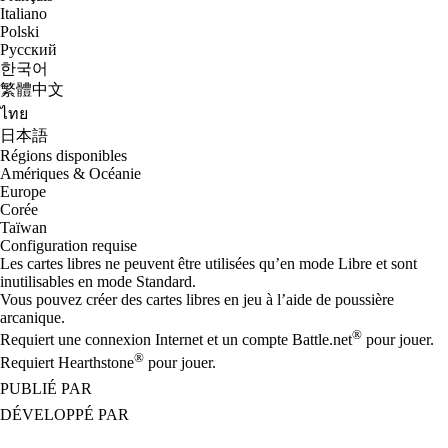
Italiano
Polski
Русский
한국어
繁體中文
ไทย
日本語
Régions disponibles
Amériques & Océanie
Europe
Corée
Taïwan
Configuration requise
Les cartes libres ne peuvent être utilisées qu’en mode Libre et sont
inutilisables en mode Standard.
Vous pouvez créer des cartes libres en jeu à l’aide de poussière
arcanique.
®
Requiert une connexion Internet et un compte Battle.net
pour jouer.
®
Requiert Hearthstone
pour jouer.
PUBLIÉ PAR
DÉVELOPPÉ PAR