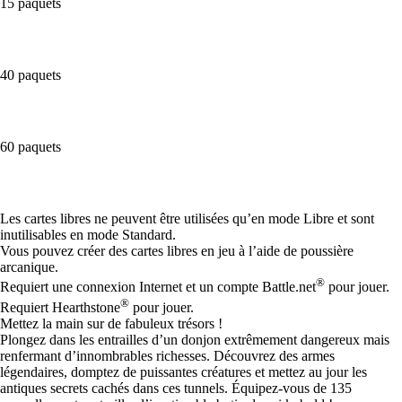
15 paquets
40 paquets
60 paquets
Available actions
Les cartes libres ne peuvent être utilisées qu’en mode Libre et sont
inutilisables en mode Standard.
Vous pouvez créer des cartes libres en jeu à l’aide de poussière
arcanique.
®
Requiert une connexion Internet et un compte Battle.net
pour jouer.
®
Requiert Hearthstone
pour jouer.
Mettez la main sur de fabuleux trésors !
Plongez dans les entrailles d’un donjon extrêmement dangereux mais
renfermant d’innombrables richesses. Découvrez des armes
légendaires, domptez de puissantes créatures et mettez au jour les
antiques secrets cachés dans ces tunnels. Équipez-vous de 135