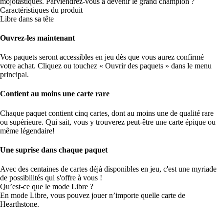
mojotastiques. Parviendrez-vous à devenir le grand champion ?
Caractéristiques du produit
Libre dans sa tête
Ouvrez-les maintenant
Vos paquets seront accessibles en jeu dès que vous aurez confirmé
votre achat. Cliquez ou touchez « Ouvrir des paquets » dans le menu
principal.
Contient au moins une carte rare
Chaque paquet contient cinq cartes, dont au moins une de qualité rare
ou supérieure. Qui sait, vous y trouverez peut-être une carte épique ou
même légendaire!
Une suprise dans chaque paquet
Avec des centaines de cartes déjà disponibles en jeu, c'est une myriade
de possibilités qui s'offre à vous !
Qu’est-ce que le mode Libre ?
En mode Libre, vous pouvez jouer n’importe quelle carte de
Hearthstone.