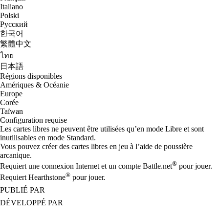
Italiano
Polski
Русский
한국어
繁體中文
ไทย
日本語
Régions disponibles
Amériques & Océanie
Europe
Corée
Taïwan
Configuration requise
Les cartes libres ne peuvent être utilisées qu’en mode Libre et sont
inutilisables en mode Standard.
Vous pouvez créer des cartes libres en jeu à l’aide de poussière
arcanique.
®
Requiert une connexion Internet et un compte Battle.net
pour jouer.
®
Requiert Hearthstone
pour jouer.
PUBLIÉ PAR
DÉVELOPPÉ PAR