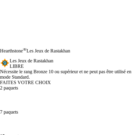
®
Hearthstone
Les Jeux de Rastakhan
Les Jeux de Rastakhan
LIBRE
Product Notification
Nécessite le rang Bronze 10 ou supérieur et ne peut pas être utilisé en
mode Standard.
FAITES VOTRE CHOIX
2 paquets
7 paquets