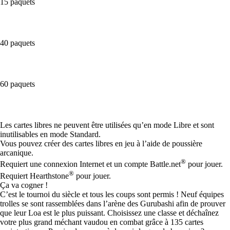
15 paquets
40 paquets
60 paquets
Available actions
Les cartes libres ne peuvent être utilisées qu’en mode Libre et sont
inutilisables en mode Standard.
Vous pouvez créer des cartes libres en jeu à l’aide de poussière
arcanique.
®
Requiert une connexion Internet et un compte Battle.net
pour jouer.
®
Requiert Hearthstone
pour jouer.
Ça va cogner !
C’est le tournoi du siècle et tous les coups sont permis ! Neuf équipes
trolles se sont rassemblées dans l’arène des Gurubashi afin de prouver
que leur Loa est le plus puissant. Choisissez une classe et déchaînez
votre plus grand méchant vaudou en combat grâce à 135 cartes