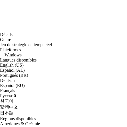
Détails
Genre
Jeu de stratégie en temps réel
Plateformes
Windows
Langues disponibles
English (US)
Español (AL)
Português (BR)
Deutsch
Español (EU)
Français
Русский
한국어
繁體中文
日本語
Régions disponibles
Amériques & Océanie