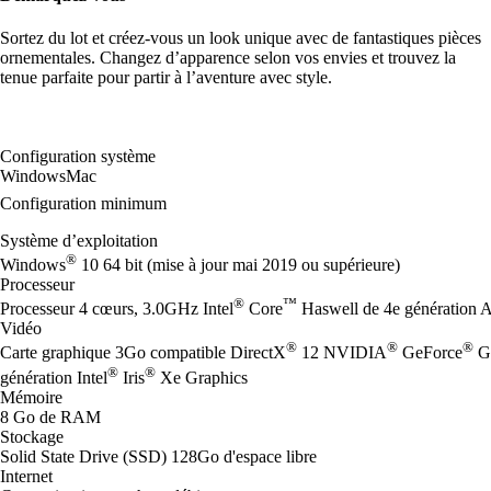
Sortez du lot et créez-vous un look unique avec de fantastiques pièces
ornementales. Changez d’apparence selon vos envies et trouvez la
tenue parfaite pour partir à l’aventure avec style.
Configuration système
Windows
Mac
Configuration minimum
Système d’exploitation
®
Windows
10 64 bit (mise à jour mai 2019 ou supérieure)
Processeur
®
™
Processeur 4 cœurs, 3.0GHz Intel
Core
Haswell de 4e génération
Vidéo
®
®
®
Carte graphique 3Go compatible DirectX
12 NVIDIA
GeForce
G
®
®
génération Intel
Iris
Xe Graphics
Mémoire
8 Go de RAM
Stockage
Solid State Drive (SSD) 128Go d'espace libre
Internet