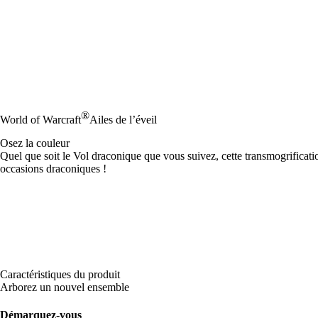
®
World of Warcraft
Ailes de l’éveil
Osez la couleur
Quel que soit le Vol draconique que vous suivez, cette transmogrificatio
occasions draconiques !
Caractéristiques du produit
Arborez un nouvel ensemble
Démarquez-vous